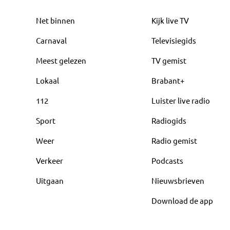
Net binnen
Kijk live TV
Carnaval
Televisiegids
Meest gelezen
TV gemist
Lokaal
Brabant+
112
Luister live radio
Sport
Radiogids
Weer
Radio gemist
Verkeer
Podcasts
Uitgaan
Nieuwsbrieven
Download de app