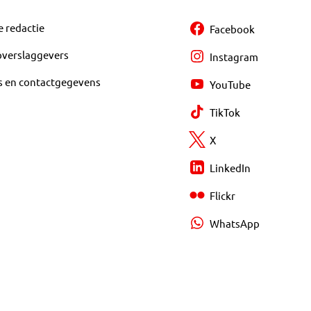
e redactie
Facebook
overslaggevers
Instagram
s en contactgegevens
YouTube
TikTok
X
LinkedIn
Flickr
WhatsApp