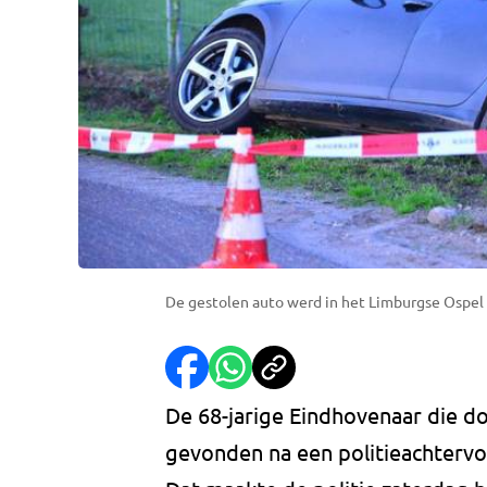
De gestolen auto werd in het Limburgse Ospel
De 68-jarige Eindhovenaar die 
gevonden na een politieachtervol