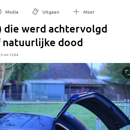
Media
Uitgaan
Meer
) die werd achtervolgd
f natuurlijke dood
25 om 13:04