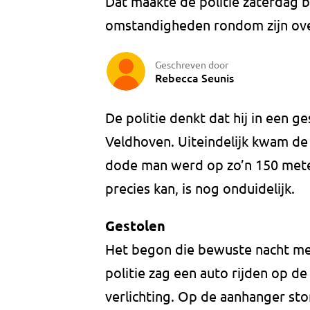
Dat maakte de politie zaterdag 
omstandigheden rondom zijn over
Geschreven door
Rebecca Seunis
De politie denkt dat hij in een g
Veldhoven. Uiteindelijk kwam de
dode man werd op zo’n 150 mete
precies kan, is nog onduidelijk.
Gestolen
Het begon die bewuste nacht me
politie zag een auto rijden op 
verlichting. Op de aanhanger st