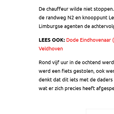
De chauffeur wilde niet stoppen
de randweg N2 en knooppunt Le
Limburgse agenten de achtervol
LEES OOK:
Dode Eindhovenaar (
Veldhoven
Rond vijf uur in de ochtend werd
werd een fiets gestolen, ook we
denkt dat dit iets met de daders
wat er zich precies heeft afgesp