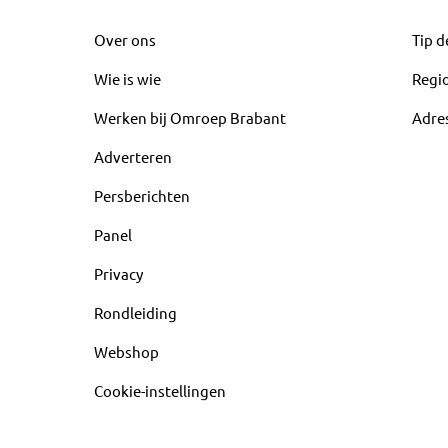
Over ons
Tip d
Wie is wie
Regi
Werken bij Omroep Brabant
Adre
Adverteren
Persberichten
Panel
Privacy
Rondleiding
Webshop
Cookie-instellingen