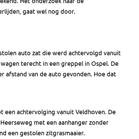
bekend. Het onderzoek naar de
lijden, gaat wel nog door.
estolen auto zat die werd achtervolgd vanuit
 wagen terecht in een greppel in Ospel. De
r afstand van de auto gevonden. Hoe dat
t een achtervolging vanuit Veldhoven. De
de Heerseweg met een aanhanger zonder
ond een gestolen zitgrasmaaier.