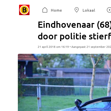
Home
Lokaal
Eindhovenaar (68
door politie stier
21 april 2018 om 16:19 • Aangepast 21 september 20