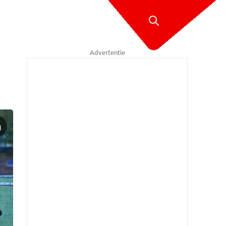
Advertentie