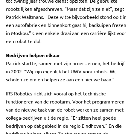
tot twintig jaar trouwe dienst opzitten. De gebruikte
robots lijken afgeschreven. “Maar dat zijn ze niet”, zegt
Patrick Waltmans. "Deze witte bijvoorbeeld stond ooit in
een autofabriek en binnenkort gaat hij badkuipen frezen
in Moskou.” Geen enkele draai aan een carrière lijkt voor
een robot te dol.
Bedrijven helpen elkaar
Patrick startte, samen met zijn broer Jeroen, het bedrijf
in 2002. “Wij zijn eigenlijk het UWV voor robots. Wij
scholen ze om en helpen ze aan een nieuwe baan.”
IRS Robotics richt zich vooral op het technische
functioneren van de robotarm. Voor het programmeren
van de nieuwe taak van de robot werken ze samen met
collega-bedrijven uit de regio. “Er zitten heel goede
bedrijven op dat gebied in de regio Eindhoven.” En die
bedrijven helpen elkaar. Zo stuwen ze samen de