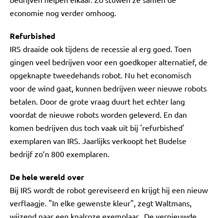
economie nog verder omhoog.
Refurbished
IRS draaide ook tijdens de recessie al erg goed. Toen
gingen veel bedrijven voor een goedkoper alternatief, de
opgeknapte tweedehands robot. Nu het economisch
voor de wind gaat, kunnen bedrijven weer nieuwe robots
betalen. Door de grote vraag duurt het echter lang
voordat de nieuwe robots worden geleverd. En dan
komen bedrijven dus toch vaak uit bij 'refurbished'
exemplaren van IRS. Jaarlijks verkoopt het Budelse
bedrijf zo’n 800 exemplaren.
De hele wereld over
Bij IRS wordt de robot gereviseerd en krijgt hij een nieuw
verflaagje. "In elke gewenste kleur", zegt Waltmans,
wijzend naar een knalroze exemplaar. De vernieuwde