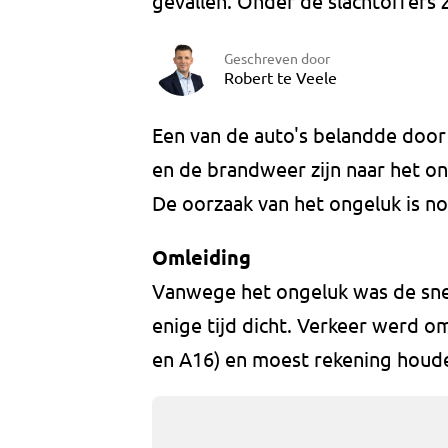
gevallen. Onder de slachtoffers 
Geschreven door
Robert te Veele
Een van de auto's belandde door
en de brandweer zijn naar het o
De oorzaak van het ongeluk is no
Omleiding
Vanwege het ongeluk was de sne
enige tijd dicht. Verkeer werd o
en A16) en moest rekening houde