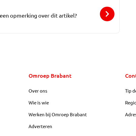
 een opmerking over dit artikel?
Omroep Brabant
Con
Over ons
Tip d
Wie is wie
Regi
Werken bij Omroep Brabant
Adre
Adverteren