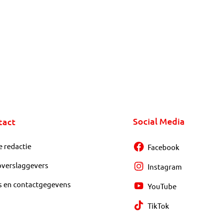
Social Media
tact
e redactie
Facebook
overslaggevers
Instagram
s en contactgegevens
YouTube
TikTok