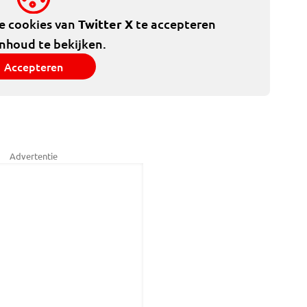
de cookies van
Twitter X
te accepteren
inhoud te bekijken.
Accepteren
Advertentie