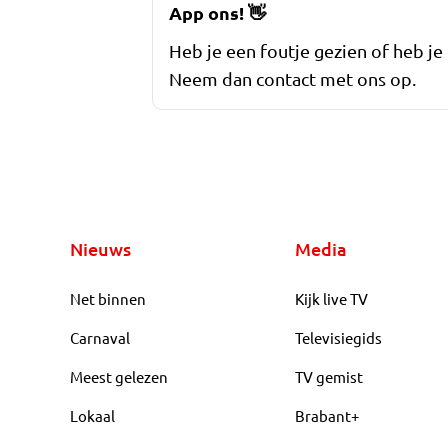
App ons!
👋
Heb je een foutje gezien of heb je
Neem dan contact met ons op.
Nieuws
Media
Net binnen
Kijk live TV
Carnaval
Televisiegids
Meest gelezen
TV gemist
Lokaal
Brabant+