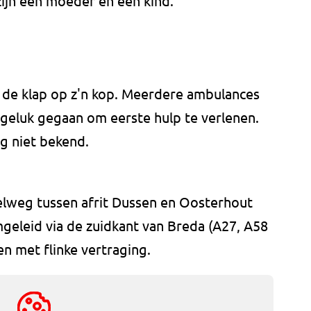
zijn een moeder en een kind.
 de klap op z'n kop. Meerdere ambulances
ngeluk gegaan om eerste hulp te verlenen.
g niet bekend.
lweg tussen afrit Dussen en Oosterhout
mgeleid via de zuidkant van Breda (A27, A58
n met flinke vertraging.