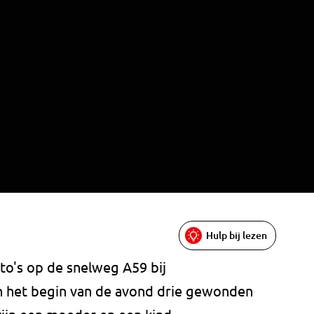
Hulp bij lezen
to's op de snelweg A59 bij
n het begin van de avond drie gewonden