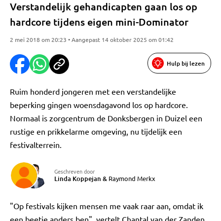
Verstandelijk gehandicapten gaan los op
hardcore tijdens eigen mini-Dominator
2 mei 2018 om 20:23 • Aangepast 14 oktober 2025 om 01:42
Hulp bij lezen
Ruim honderd jongeren met een verstandelijke
beperking gingen woensdagavond los op hardcore.
Normaal is zorgcentrum de Donksbergen in Duizel een
rustige en prikkelarme omgeving, nu tijdelijk een
festivalterrein.
Geschreven door
Linda Koppejan
&
Raymond Merkx
"Op festivals kijken mensen me vaak raar aan, omdat ik
een beetje anders ben", vertelt Chantal van der Zanden