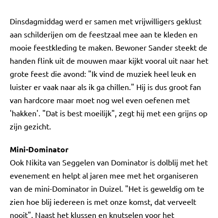
Dinsdagmiddag werd er samen met vrijwilligers geklust
aan schilderijen om de feestzaal mee aan te kleden en
mooie feestkleding te maken. Bewoner Sander steekt de
handen flink uit de mouwen maar kijkt vooral uit naar het
grote feest die avond: "Ik vind de muziek heel leuk en
luister er vaak naar als ik ga chillen." Hij is dus groot fan
van hardcore maar moet nog wel even oefenen met
'hakken'. "Dat is best moeilijk", zegt hij met een grijns op
zijn gezicht.
Mini-Dominator
Ook Nikita van Seggelen van Dominator is dolblij met het
evenement en helpt al jaren mee met het organiseren
van de mini-Dominator in Duizel. "Het is geweldig om te
zien hoe blij iedereen is met onze komst, dat verveelt
nooit". Naast het klussen en knutselen voor het