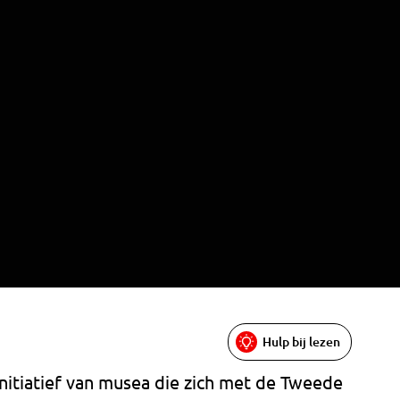
Hulp bij lezen
nitiatief van musea die zich met de Tweede