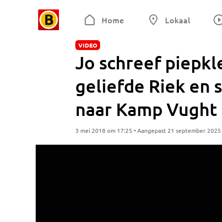
Home
Lokaal
VIDEO
Jo schreef piepkle
geliefde Riek en 
naar Kamp Vught
3 mei 2018 om 17:25 • Aangepast 21 september 2025