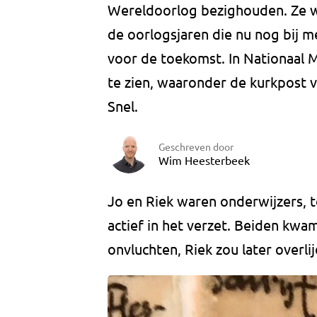
Wereldoorlog bezighouden. Ze w
de oorlogsjaren die nu nog bij 
voor de toekomst. In Nationaal
te zien, waaronder de kurkpost v
Snel.
Geschreven door
Wim Heesterbeek
Jo en Riek waren onderwijzers, 
actief in het verzet. Beiden kwa
onvluchten, Riek zou later overl