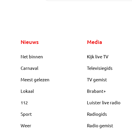
Nieuws
Media
Net binnen
Kijk live TV
Carnaval
Televisiegids
Meest gelezen
TV gemist
Lokaal
Brabant+
112
Luister live radio
Sport
Radiogids
Weer
Radio gemist