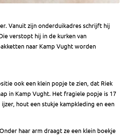
r. Vanuit zijn onderduikadres schrijft hij
 Die verstopt hij in de kurken van
elpakketten naar Kamp Vught worden
itie ook een klein popje te zien, dat Riek
ap in Kamp Vught. Het fragiele popje is 17
ijzer, hout een stukje kampkleding en een
Onder haar arm draagt ze een klein boekje