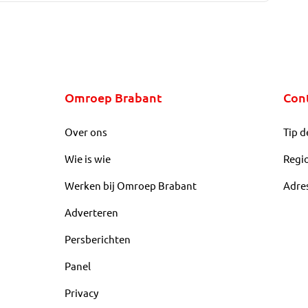
Omroep Brabant
Con
Over ons
Tip d
Wie is wie
Regi
Werken bij Omroep Brabant
Adre
Adverteren
Persberichten
Panel
Privacy