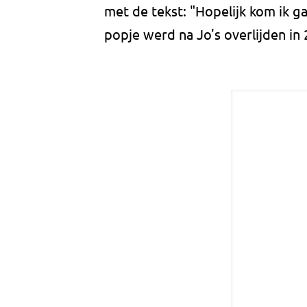
met de tekst: "Hopelijk kom ik ga
popje werd na Jo's overlijden i