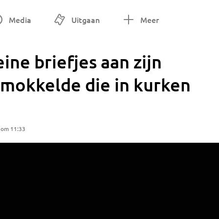
Media
Uitgaan
Meer
ine briefjes aan zijn
smokkelde die in kurken
 om 11:33