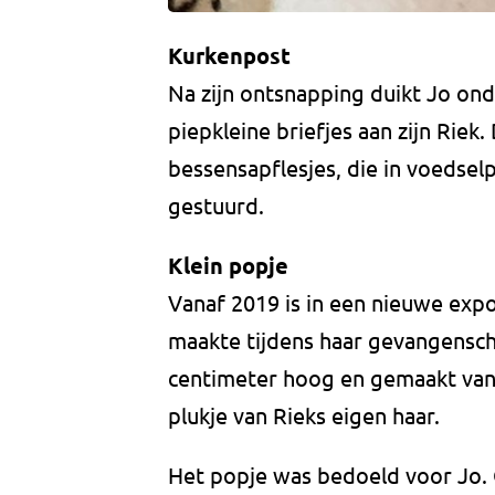
Kurkenpost
Na zijn ontsnapping duikt Jo onde
piepkleine briefjes aan zijn Riek.
bessensapflesjes, die in voeds
gestuurd.
Klein popje
Vanaf 2019 is in een nieuwe expos
maakte tijdens haar gevangensch
centimeter hoog en gemaakt van 
plukje van Rieks eigen haar.
Het popje was bedoeld voor Jo. 