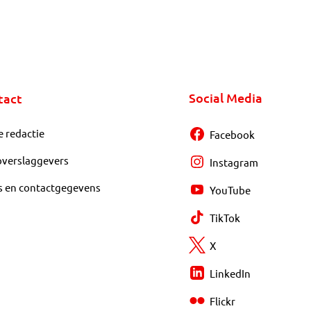
Social Media
tact
e redactie
Facebook
overslaggevers
Instagram
s en contactgegevens
YouTube
TikTok
X
LinkedIn
Flickr