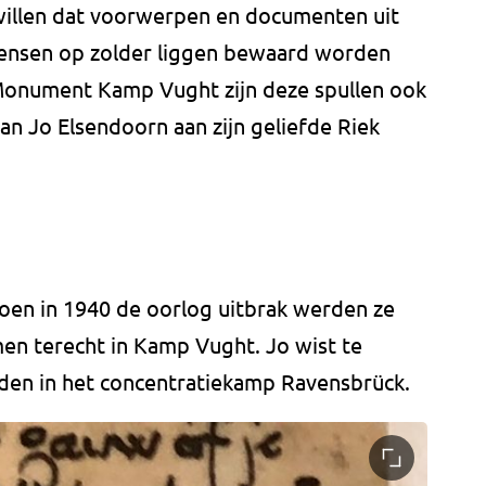
illen dat voorwerpen en documenten uit
mensen op zolder liggen bewaard worden
 Monument Kamp Vught zijn deze spullen ook
an Jo Elsendoorn aan zijn geliefde Riek
toen in 1940 de oorlog uitbrak werden ze
men terecht in Kamp Vught. Jo wist te
ijden in het concentratiekamp Ravensbrück.