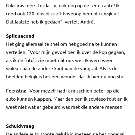
Niks mis mee. Totdat hij ook nog op de rem trapte! Ik
reed ook 120, dus of ik zit bovenop hem of ik wijk uit.
Dat laatste heb ik gedaan", vertelt André.
Split second
Het ging allemaal te snel om het goed na te kunnen
vertellen. "Voor mijn gevoel ben ik over de kop gegaan,
als ik de foto's zie moet dat ook wel. Ik werd weer
wakker aan de andere kant van de vangrail. Als ik de
beelden bekijk is het een wonder dat ik hier nu nog sta."
Feenstra: "Voor mezelf had ik misschien beter op die
auto kunnen klappen. Maar dan ben ik sowieso fout en ik
weet niet wat er gebeurd was met die andere mensen."
Schuldvraag
De andere auto stopte gelukkig meteen na het ongeval.