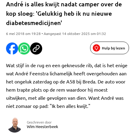
André is alles kwijt nadat camper over de
kop sloeg: 'Gelukkig heb ik nu nieuwe
diabetesmedicijnen'
6 mei 2018 om 19:28 • Aangepast 14 oktober 2025 om 01:32
Hulp bij lezen
Wat stijf in de rug en een gekneusde rib, dat is het enige
wat André Feenstra lichamelijk heeft overgehouden aan
het ongeluk zaterdag op de A58 bij Breda. De auto voor
hem trapte plots op de rem waardoor hij moest
uitwijken, met alle gevolgen van dien. Want André was
niet zomaar op pad: "Ik ben alles kwijt."
Geschreven door
Wim Heesterbeek