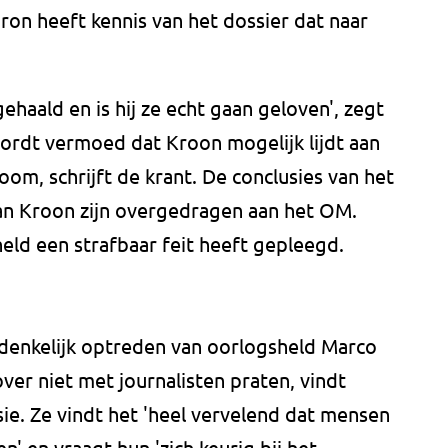
bron heeft kennis van het dossier dat naar
gehaald en is hij ze echt gaan geloven', zegt
ordt vermoed dat Kroon mogelijk lijdt aan
om, schrijft de krant. De conclusies van het
n Kroon zijn overgedragen aan het OM.
held een strafbaar feit heeft gepleegd.
denkelijk optreden van oorlogsheld Marco
er niet met journalisten praten, vindt
sie. Ze vindt het 'heel vervelend dat mensen
en' en vraagt hun 'zich keurig bij het