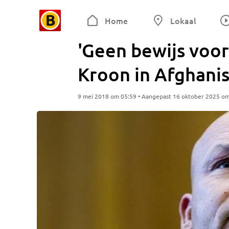
Home
Lokaal
'Geen bewijs voo
Kroon in Afghanis
9 mei 2018 om 05:59 • Aangepast 16 oktober 2025 o