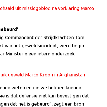
haald uit missiegebied na verklaring Marco
gebeurd'
malig Commandant der Strijdkrachten Tom
 van het geweldsincident, werd begin
r Ministerie een intern onderzoek
ik geweld Marco Kroon in Afghanistan
 kunnen weten en die we hebben kunnen
ie is dat defensie niet kan bevestigen dat
ingen dat het is gebeurd", zegt een bron