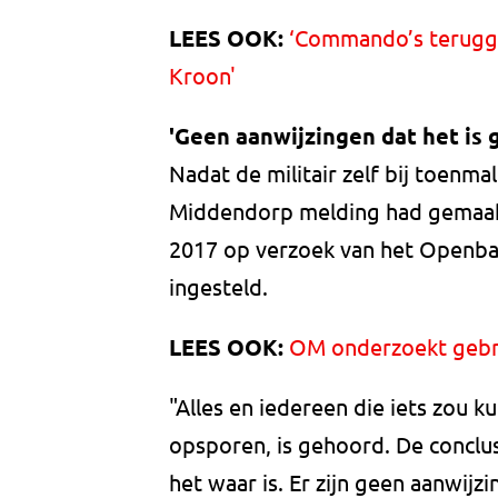
LEES OOK:
‘Commando’s terugge
Kroon'
'Geen aanwijzingen dat het is 
Nadat de militair zelf bij toen
Middendorp melding had gemaakt
2017 op verzoek van het Openbaa
ingesteld.
LEES OOK:
OM onderzoekt gebru
"Alles en iedereen die iets zou
opsporen, is gehoord. De conclus
het waar is. Er zijn geen aanwijz