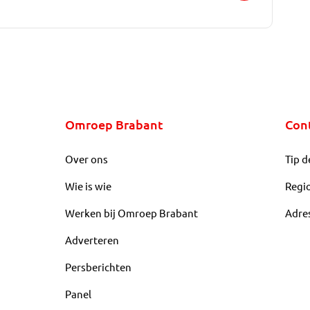
Omroep Brabant
Con
Over ons
Tip d
Wie is wie
Regi
Werken bij Omroep Brabant
Adre
Adverteren
Persberichten
Panel