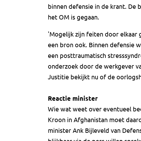
binnen defensie in de krant. De 
het OM is gegaan.
'Mogelijk zijn feiten door elkaar 
een bron ook. Binnen defensie w
een posttraumatisch stresssyndro
onderzoek door de werkgever va
Justitie bekijkt nu of de oorlogs
Reactie minister
Wie wat weet over eventueel be
Kroon in Afghanistan moet daarov
minister Ank Bijleveld van Defen
blijkbaar via de pers willen sprek