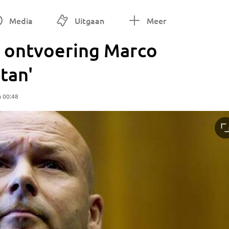
Media
Uitgaan
Meer
r ontvoering Marco
tan'
m 00:48