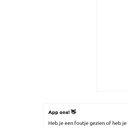
App ons!
👋
Heb je een foutje gezien of heb je