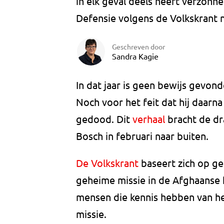
in elk geval deels heeft verzonne
Defensie volgens de Volkskrant 
Geschreven door
Sandra Kagie
In dat jaar is geen bewijs gevon
Noch voor het feit dat hij daarn
gedood. Dit
verhaal
bracht de dr
Bosch in februari naar buiten.
De Volkskrant
baseert zich op g
geheime missie in de Afghaanse 
mensen die kennis hebben van he
missie.