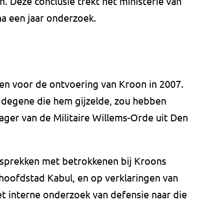
n. Deze conclusie trekt het ministerie van
na een jaar onderzoek.
den voor de ontvoering van Kroon in 2007.
a degene die hem gijzelde, zou hebben
ager van de Militaire Willems-Orde uit Den
esprekken met betrokkenen bij Kroons
hoofdstad Kabul, en op verklaringen van
t interne onderzoek van defensie naar die