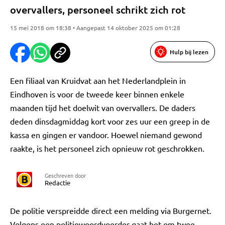
overvallers, personeel schrikt zich rot
15 mei 2018 om 18:38 • Aangepast 14 oktober 2025 om 01:28
Hulp bij lezen
Een filiaal van Kruidvat aan het Nederlandplein in
Eindhoven is voor de tweede keer binnen enkele
maanden tijd het doelwit van overvallers. De daders
deden dinsdagmiddag kort voor zes uur een greep in de
kassa en gingen er vandoor. Hoewel niemand gewond
raakte, is het personeel zich opnieuw rot geschrokken.
Geschreven door
Redactie
De politie verspreidde direct een melding via Burgernet.
Volgens een politiewoordvoerder gaat het om twee