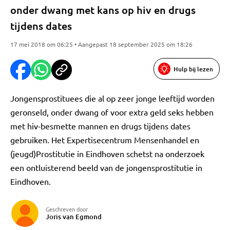
onder dwang met kans op hiv en drugs
tijdens dates
17 mei 2018 om 06:25 • Aangepast 18 september 2025 om 18:26
Hulp bij lezen
Jongensprostituees die al op zeer jonge leeftijd worden
geronseld, onder dwang of voor extra geld seks hebben
met hiv-besmette mannen en drugs tijdens dates
gebruiken. Het Expertisecentrum Mensenhandel en
(jeugd)Prostitutie in Eindhoven schetst na onderzoek
een ontluisterend beeld van de jongensprostitutie in
Eindhoven.
Geschreven door
Joris van Egmond