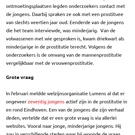
ontmoetingsplaatsen legden onderzoekers contact met
de jongens. Daarbij spraken ze ook met een prostituee
van slechts veertien jaar oud. Eenderde van de jongens
die het team interviewde, was minderjarig. Van de
volwassenen met wie gesproken is, kwam driekwart als
minderjarige in de prostitutie terecht. Volgens de
onderzoekers is de omvang van de mannenprostitutie
vergelijkbaar met de vrouwenprostitutie.
Grote vraag
In februari meldde welzijnsorganisatie Lumens al dat er
ongeveer
zeventig jongens
actief zijn in de prostitutie in
en rond Eindhoven. Een van de jongens die zijn verhaal
deden, vertelde dat er een grote vraag is via allerlei
websites. Vooral naar jonge, minderjarige jongens. Hij
zou in verschillende steden waar hij woonde de vraag