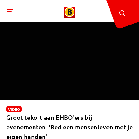
VIDEO
Groot tekort aan EHBO'ers bij
evenementen: 'Red een mensenleven met je
eigen handen'