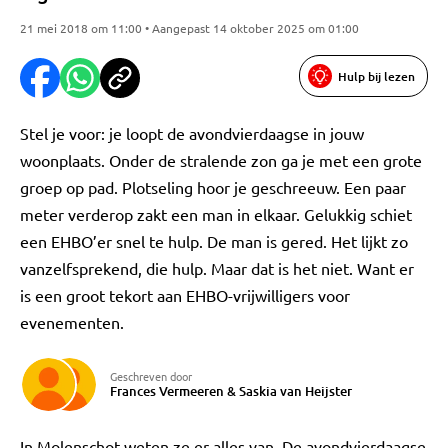
21 mei 2018 om 11:00 • Aangepast 14 oktober 2025 om 01:00
Hulp bij lezen
Stel je voor: je loopt de avondvierdaagse in jouw
woonplaats. Onder de stralende zon ga je met een grote
groep op pad. Plotseling hoor je geschreeuw. Een paar
meter verderop zakt een man in elkaar. Gelukkig schiet
een EHBO’er snel te hulp. De man is gered. Het lijkt zo
vanzelfsprekend, die hulp. Maar dat is het niet. Want er
is een groot tekort aan EHBO-vrijwilligers voor
evenementen.
Geschreven door
Frances Vermeeren
&
Saskia van Heijster
In Molenschot weten ze er alles van. De avondvierdaagse