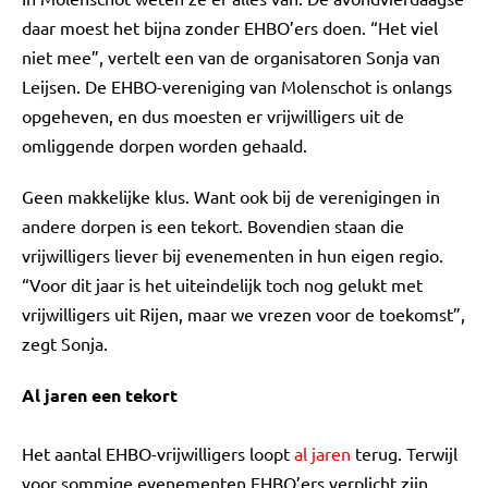
daar moest het bijna zonder EHBO’ers doen. “Het viel
niet mee”, vertelt een van de organisatoren Sonja van
Leijsen. De EHBO-vereniging van Molenschot is onlangs
opgeheven, en dus moesten er vrijwilligers uit de
omliggende dorpen worden gehaald.
Geen makkelijke klus. Want ook bij de verenigingen in
andere dorpen is een tekort. Bovendien staan die
vrijwilligers liever bij evenementen in hun eigen regio.
“Voor dit jaar is het uiteindelijk toch nog gelukt met
vrijwilligers uit Rijen, maar we vrezen voor de toekomst”,
zegt Sonja.
Al jaren een tekort
Het aantal EHBO-vrijwilligers loopt
al jaren
terug. Terwijl
voor sommige evenementen EHBO’ers verplicht zijn.