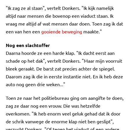
"Ik zag ze al staan", vertelt Donkers. "Ik kijk namelijk
altijd naar mensen die bovenop een viaduct staan. Ik
vraag me altijd af wat mensen daar doen. Toen zag ik dat
een van hen een
gooiende beweging
maakte."
Nog een slachtoffer
Daarna hoorde ze een harde klap. "Ik dacht eerst aan
schade op het dak", vertelt Donkers. "Maar mijn voorruit
bleek geraakt. De barst zat precies achter de spiegel.
Daarom zag ik die in eerste instantie niet. En ik heb deze
auto nog geen drie weken..."
Toen ze naar het politiebureau ging om aangifte te doen,
zag ze daar nog een vrouw. Die was hetzelfde
overkomen. "Ik heb enorm veel geluk gehad dat ik door
de schrik vanwege de enorme klap niet ben geslipt",
verzucht Donkers. "Of tegen het viaduct of een andere