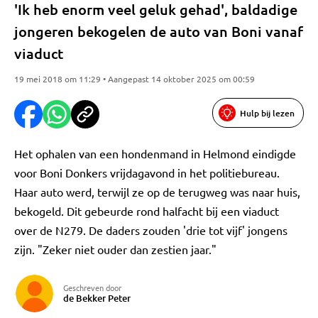
'Ik heb enorm veel geluk gehad', baldadige
jongeren bekogelen de auto van Boni vanaf
viaduct
19 mei 2018 om 11:29 • Aangepast 14 oktober 2025 om 00:59
Hulp bij lezen
Het ophalen van een hondenmand in Helmond eindigde
voor Boni Donkers vrijdagavond in het politiebureau.
Haar auto werd, terwijl ze op de terugweg was naar huis,
bekogeld. Dit gebeurde rond halfacht bij een viaduct
over de N279. De daders zouden 'drie tot vijf' jongens
zijn. "Zeker niet ouder dan zestien jaar."
Geschreven door
de Bekker Peter