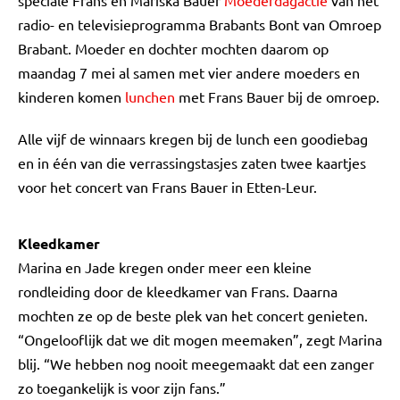
speciale Frans en Mariska Bauer
Moederdagactie
van het
radio- en televisieprogramma Brabants Bont van Omroep
Brabant. Moeder en dochter mochten daarom op
maandag 7 mei al samen met vier andere moeders en
kinderen komen
lunchen
met Frans Bauer bij de omroep.
Alle vijf de winnaars kregen bij de lunch een goodiebag
en in één van die verrassingstasjes zaten twee kaartjes
voor het concert van Frans Bauer in Etten-Leur.
Kleedkamer
Marina en Jade kregen onder meer een kleine
rondleiding door de kleedkamer van Frans. Daarna
mochten ze op de beste plek van het concert genieten.
“Ongelooflijk dat we dit mogen meemaken”, zegt Marina
blij. “We hebben nog nooit meegemaakt dat een zanger
zo toegankelijk is voor zijn fans.”