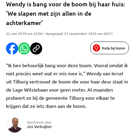
Wendy is bang voor de boom bij haar huis:
‘We slapen met zijn allen in de
achterkamer’
22 mei 2018 om 23:06 • Aangepast 21 september 2025 om 09:21
Hulp bij lezen
“Ik ben behoorlijk bang voor deze boom. Vooral omdat ik
niet precies weet wat er mis mee is.” Wendy van Iersel
uit Tilburg vertrouwt de boom die voor haar deur staat in
de Lage Witsiebaan voor geen meter. Al maanden
probeert ze bij de gemeente Tilburg voor elkaar te
krijgen dat ze iets doen aan de boom.
Geschreven door
Jos Verkuijlen