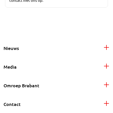
contact met ons op.
Nieuws
Media
Omroep Brabant
Contact