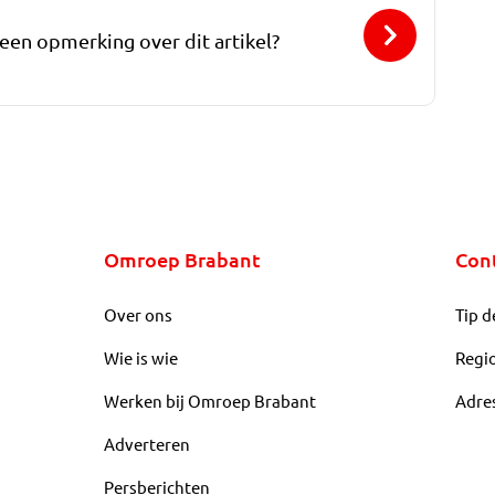
 een opmerking over dit artikel?
Omroep Brabant
Con
Over ons
Tip d
Wie is wie
Regi
Werken bij Omroep Brabant
Adre
Adverteren
Persberichten