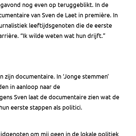
gavond nog even op teruggeblikt. In de
umentaire van Sven de Laet in première. In
urnalistiek leeftijdsgenoten die de eerste
rrière. “Ik wilde weten wat hun drijft.”
 zijn documentaire. In ‘Jonge stemmen’
eden in aanloop naar de
gens Sven laat de documentaire zien wat de
un eerste stappen als politici.
ijdgenoten om mij geen in de lokale politiek