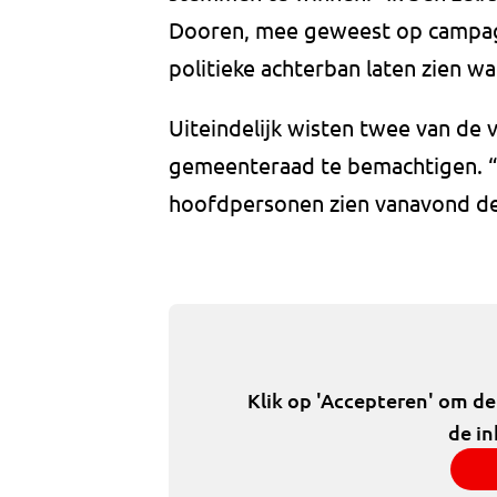
Dooren, mee geweest op campagne
politieke achterban laten zien wa
Uiteindelijk wisten twee van de 
gemeenteraad te bemachtigen. “
hoofdpersonen zien vanavond de 
Klik op 'Accepteren' om d
de in