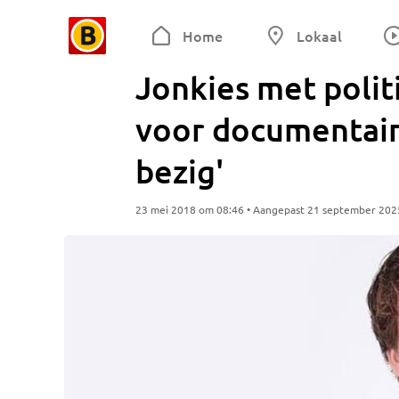
Home
Lokaal
Jonkies met polit
voor documentaire
bezig'
23 mei 2018 om 08:46 • Aangepast 21 september 202