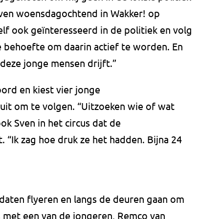
 Sven woensdagochtend in Wakker! op
lf ook geïnteresseerd in de politiek en volg
e behoefte om daarin actief te worden. En
deze jonge mensen drijft.”
ord en kiest vier jonge
uit om te volgen. “Uitzoeken wie of wat
ok Sven in het circus dat de
 “Ik zag hoe druk ze het hadden. Bijna 24
idaten flyeren en langs de deuren gaan om
s met een van de jongeren, Remco van