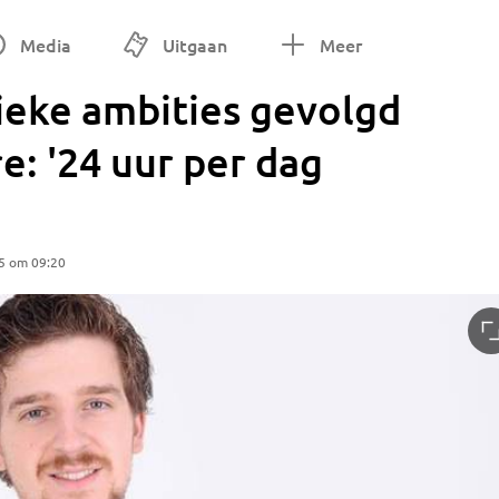
Media
Uitgaan
Meer
ieke ambities gevolgd
: '24 uur per dag
5 om 09:20