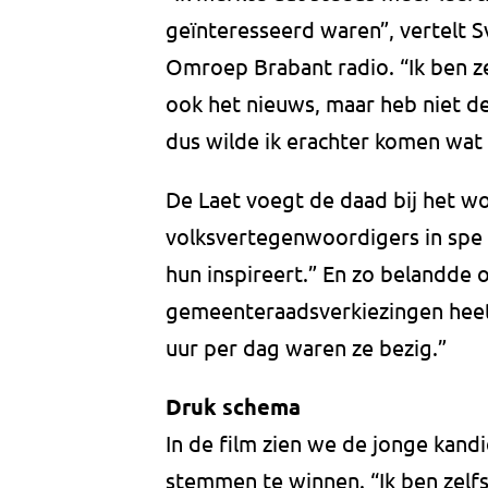
geïnteresseerd waren”, vertelt
Omroep Brabant radio. “Ik ben ze
ook het nieuws, maar heb niet d
dus wilde ik erachter komen wat 
De Laet voegt de daad bij het wo
volksvertegenwoordigers in spe 
hun inspireert.” En zo belandde o
gemeenteraadsverkiezingen heet.
uur per dag waren ze bezig.”
Druk schema
In de film zien we de jonge kand
stemmen te winnen. “Ik ben zelf