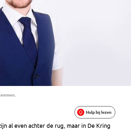
stemmen.
Hulp bij lezen
n al even achter de rug, maar in De Kring