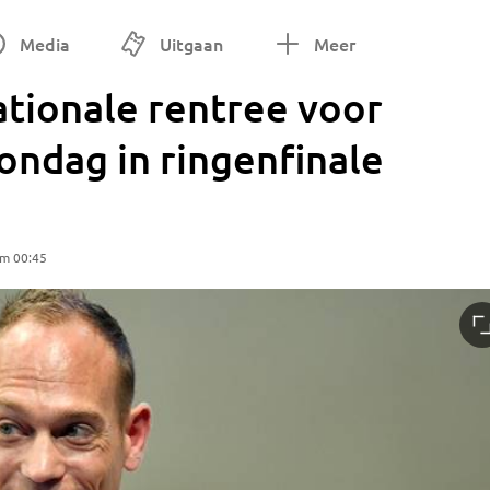
Media
Uitgaan
Meer
ationale rentree voor
zondag in ringenfinale
om 00:45