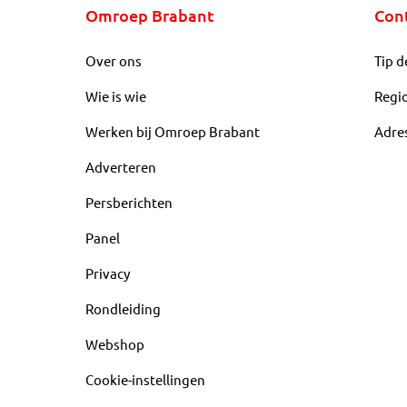
Omroep Brabant
Con
Over ons
Tip d
Wie is wie
Regi
Werken bij Omroep Brabant
Adre
Adverteren
Persberichten
Panel
Privacy
Rondleiding
Webshop
Cookie-instellingen