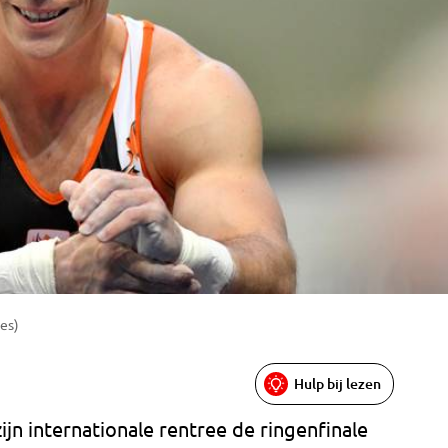
ges)
Hulp bij lezen
zijn internationale rentree de ringenfinale