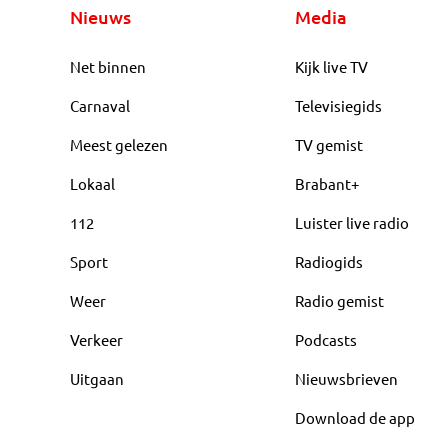
Nieuws
Media
Net binnen
Kijk live TV
Carnaval
Televisiegids
Meest gelezen
TV gemist
Lokaal
Brabant+
112
Luister live radio
Sport
Radiogids
Weer
Radio gemist
Verkeer
Podcasts
Uitgaan
Nieuwsbrieven
Download de app