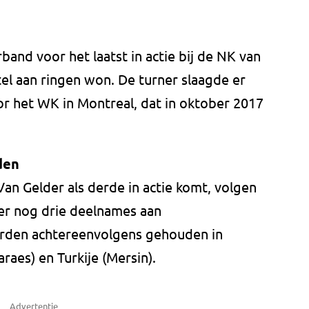
band voor het laatst in actie bij de NK van
tel aan ringen won. De turner slaagde er
oor het WK in Montreal, dat in oktober 2017
den
Van Gelder als derde in actie komt, volgen
ber nog drie deelnames aan
rden achtereenvolgens gehouden in
raes) en Turkije (Mersin).
Advertentie