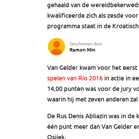
gehaald van de wereldbekerwedstr
kwalificeerde zich als zesde voor
programma staat in de Kroatisch
Geschreven door
Ramon Min
Van Gelder kwam voor het eerst
spelen van Rio 2016
in actie in e
14,00 punten was voor de jury vo
waarin hij met zeven anderen zal
De Rus Denis Abliazin was in de k
één punt meer dan Van Gelder en 
Osijek.