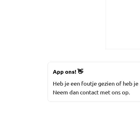
App ons!
👋
Heb je een foutje gezien of heb je
Neem dan contact met ons op.