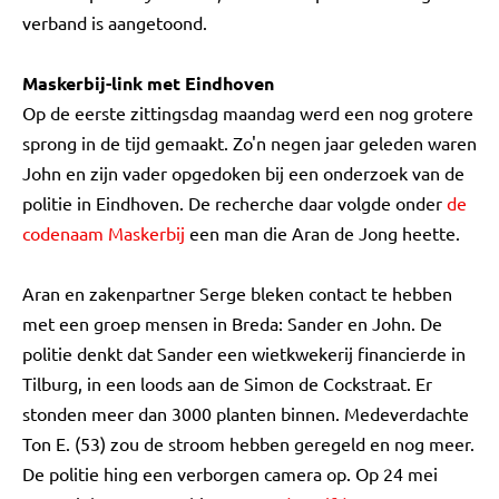
verband is aangetoond.
Maskerbij-link met Eindhoven
Op de eerste zittingsdag maandag werd een nog grotere
sprong in de tijd gemaakt. Zo'n negen jaar geleden waren
John en zijn vader opgedoken bij een onderzoek van de
politie in Eindhoven. De recherche daar volgde onder
de
codenaam Maskerbij
een man die Aran de Jong heette.
Aran en zakenpartner Serge bleken contact te hebben
met een groep mensen in Breda: Sander en John. De
politie denkt dat Sander een wietkwekerij financierde in
Tilburg, in een loods aan de Simon de Cockstraat. Er
stonden meer dan 3000 planten binnen. Medeverdachte
Ton E. (53) zou de stroom hebben geregeld en nog meer.
De politie hing een verborgen camera op. Op 24 mei