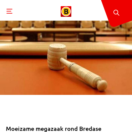
Moeizame megazaak rond Bredase