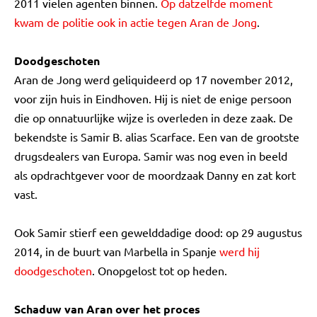
2011 vielen agenten binnen.
Op datzelfde moment
kwam de politie ook in actie tegen Aran de Jong
.
Doodgeschoten
Aran de Jong werd geliquideerd op 17 november 2012,
voor zijn huis in Eindhoven. Hij is niet de enige persoon
die op onnatuurlijke wijze is overleden in deze zaak. De
bekendste is Samir B. alias Scarface. Een van de grootste
drugsdealers van Europa. Samir was nog even in beeld
als opdrachtgever voor de moordzaak Danny en zat kort
vast.
Ook Samir stierf een gewelddadige dood: op 29 augustus
2014, in de buurt van Marbella in Spanje
werd hij
doodgeschoten
. Onopgelost tot op heden.
Schaduw van Aran over het proces