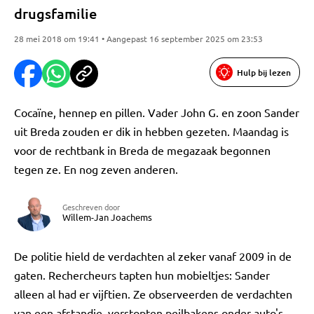
drugsfamilie
28 mei 2018 om 19:41 • Aangepast 16 september 2025 om 23:53
Hulp bij lezen
Cocaïne, hennep en pillen. Vader John G. en zoon Sander
uit Breda zouden er dik in hebben gezeten. Maandag is
voor de rechtbank in Breda de megazaak begonnen
tegen ze. En nog zeven anderen.
Geschreven door
Willem-Jan Joachems
De politie hield de verdachten al zeker vanaf 2009 in de
gaten. Rechercheurs tapten hun mobieltjes: Sander
alleen al had er vijftien. Ze observeerden de verdachten
van een afstandje, verstopten peilbakens onder auto's.