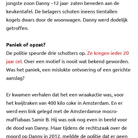
jongste zoon Danny –12 jaar- zaten beneden aan de
keukentafel. De belagers schoten ineens tientallen
kogels dwars door de woonwagen. Danny werd dodelijk
getroffen.
Paniek of opzet?
De politie speurde drie schutters op.
Ze kregen ieder 20
jaar cel.
Over een motief is nooit wat bekend geworden.
Was het paniek, een mislukte ontvoering of een gerichte
aanslag?
Er kwamen verhalen dat het een wraakactie was, voor
het kwijtraken van 400 kilo coke in Amsterdam. En er
werd een link gelegd met de Amsterdamse mocro-
maffiabaas Samir B. Hij was ook nog even in beeld voor
de dood van Danny. Maar tijdens de rechtszaak over de
moord op Danny in 2012, meldde de politie dat er geen