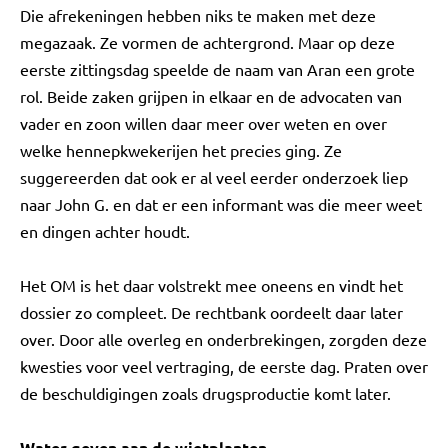
Die afrekeningen hebben niks te maken met deze
megazaak. Ze vormen de achtergrond. Maar op deze
eerste zittingsdag speelde de naam van Aran een grote
rol. Beide zaken grijpen in elkaar en de advocaten van
vader en zoon willen daar meer over weten en over
welke hennepkwekerijen het precies ging. Ze
suggereerden dat ook er al veel eerder onderzoek liep
naar John G. en dat er een informant was die meer weet
en dingen achter houdt.
Het OM is het daar volstrekt mee oneens en vindt het
dossier zo compleet. De rechtbank oordeelt daar later
over. Door alle overleg en onderbrekingen, zorgden deze
kwesties voor veel vertraging, de eerste dag. Praten over
de beschuldigingen zoals drugsproductie komt later.
Water geven aan de wietplanten