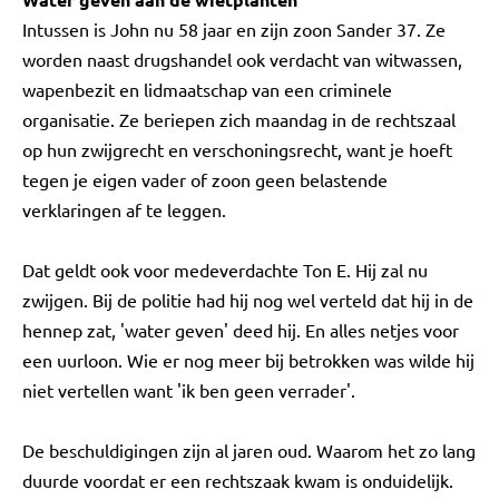
Intussen is John nu 58 jaar en zijn zoon Sander 37. Ze
worden naast drugshandel ook verdacht van witwassen,
wapenbezit en lidmaatschap van een criminele
organisatie. Ze beriepen zich maandag in de rechtszaal
op hun zwijgrecht en verschoningsrecht, want je hoeft
tegen je eigen vader of zoon geen belastende
verklaringen af te leggen.
Dat geldt ook voor medeverdachte Ton E. Hij zal nu
zwijgen. Bij de politie had hij nog wel verteld dat hij in de
hennep zat, 'water geven' deed hij. En alles netjes voor
een uurloon. Wie er nog meer bij betrokken was wilde hij
niet vertellen want 'ik ben geen verrader'.
De beschuldigingen zijn al jaren oud. Waarom het zo lang
duurde voordat er een rechtszaak kwam is onduidelijk.