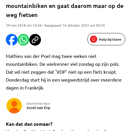
mountainbiken en gaat daarom maar op de
weg fietsen
29 mei 2018 om 12:56 • Aangepast 14 oktober 2025 om 00:35
Hulp bij lezen
Mathieu van der Poel mag twee weken niet
mountainbiken. De wielrenner viel zondag op zijn pols.
Dat wil niet zeggen dat 'VDP' niet op een fiets kruipt.
Donderdag start hij in een wegwedstrijd over meerdere
dagen in Frankrijk.
Geschreven door
Joost van Erp
Kan dat dan zomaar?