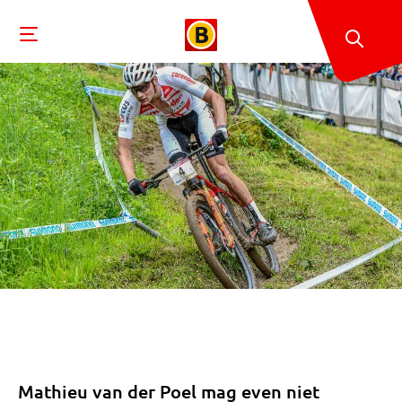
Mathieu van der Poel mag even niet