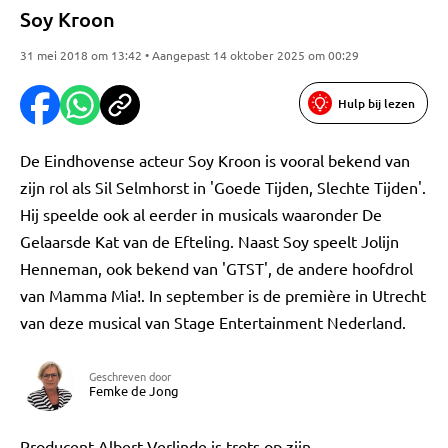
Soy Kroon
31 mei 2018 om 13:42 • Aangepast 14 oktober 2025 om 00:29
Hulp bij lezen
De Eindhovense acteur Soy Kroon is vooral bekend van
zijn rol als Sil Selmhorst in 'Goede Tijden, Slechte Tijden'.
Hij speelde ook al eerder in musicals waaronder De
Gelaarsde Kat van de Efteling. Naast Soy speelt Jolijn
Henneman, ook bekend van 'GTST', de andere hoofdrol
van Mamma Mia!. In september is de première in Utrecht
van deze musical van Stage Entertainment Nederland.
Geschreven door
Femke de Jong
Producent Albert Verlinde is trots op zijn