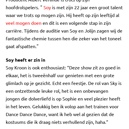
hoofdrolspelers. "
Soy
is met zijn 22 jaar een groot talent
waar we trots op mogen zijn. Hij heeft op zijn leeftijd al
veel mogen doen
en dit is een volgende stap in zijn
carrière. Tijdens de auditie van Soy en Jolijn zagen wij de
fantastische chemie tussen hen die zeker van het toneel
gaat afspatten."
Soy heeft er zin in
Soy Kroon is ook enthousiast: “Deze show zit zo goed in
elkaar, het is tweeënhalf uur genieten met een grote
glimlach op je gezicht. Echt een feestje. De rol van Sky is
een ontzettende leuke rol, het is een onbevangen
jongen die dolverliefd is op Sophie en veel plezier heeft
in het leven. Gelukkig ben ik volop aan het trainen voor
Dance Dance Dance, want ik heb wel al gezien dat de
kostuums die ik draag niets verhullend zijn, haha.”