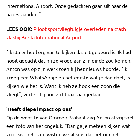
International Airport. Onze gedachten gaan uit naar de
nabestaanden."
LEES OOK:
Piloot sportvliegtuigje overleden na crash
vlakbij Breda International Airport
"Ik sta er heel erg van te kijken dat dit gebeurd is. Ik had
nooit gedacht dat hij zo vroeg aan zijn einde zou komen."
Anton was op zijn werk toen hij het nieuws hoorde. "Ik
kreeg een WhatsAppje en het eerste wat je dan doet, is
kijken wie het is. Want ik heb zelf ook een zoon die
vliegt", vertelt hij nog zichtbaar aangedaan.
'Heeft diepe impact op ons'
Op de website van Omroep Brabant zag Anton al vrij snel
een foto van het ongeluk. "Dan ga je meteen kijken wat
voor kist het is en wisten we al snel dat het om het