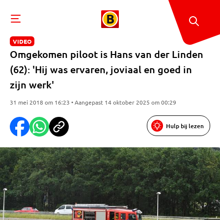
VIDEO
Omgekomen piloot is Hans van der Linden
(62): 'Hij was ervaren, joviaal en goed in
zijn werk'
31 mei 2018 om 16:23 • Aangepast 14 oktober 2025 om 00:29
Hulp bij lezen