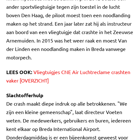
ander sportvliegtuigje tegen zijn toestel in de lucht
boven Den Haag, de piloot moest toen een noodlanding
maken op het strand. Een jaar later zat hij als instructeur
aan boord van een vliegtuigje dat crashte in het Zeeuwse
Arnemuiden. In 2015 was het weer raak en moest Van
der Linden een noodlanding maken in Breda vanwege
motorpech.
LEES OOK:
Vliegtuigjes CNE Air Luchtreclame crashten
vaker [OVERZICHT]
Slachtofferhulp
De crash maakt diepe indruk op alle betrokkenen. "We
zijn een kleine gemeenschap", laat directeur Voeten
weten. De medewerkers, gebruikers en buren, iedereen
kent elkaar op Breda International Airport.
Donderdagmiddag is er een bijeenkomst geweest voor