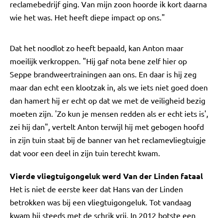
reclamebedrijf ging. Van mijn zoon hoorde ik kort daarna
wie het was. Het heeft diepe impact op ons."
Dat het noodlot zo heeft bepaald, kan Anton maar
moeilijk verkroppen. "Hij gaf nota bene zelf hier op
Seppe brandweertrainingen aan ons. En daar is hij zeg
maar dan echt een klootzak in, als we iets niet goed doen
dan hamert hij er echt op dat we met de veiligheid bezig
moeten zijn. 'Zo kun je mensen redden als er echt iets is',
zei hij dan", vertelt Anton terwijl hij met gebogen hoofd
in zijn tuin staat bij de banner van het reclamevliegtuigje
dat voor een deel in zijn tuin terecht kwam.
Vierde vliegtuigongeluk werd Van der Linden fataal
Het is niet de eerste keer dat Hans van der Linden
betrokken was bij een vliegtuigongeluk. Tot vandaag
kwam hij steeds met de schrik vrij. In 2012 botste een