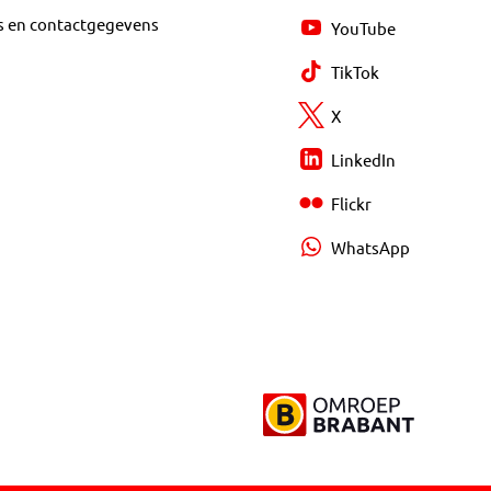
s en contactgegevens
YouTube
TikTok
X
LinkedIn
Flickr
WhatsApp