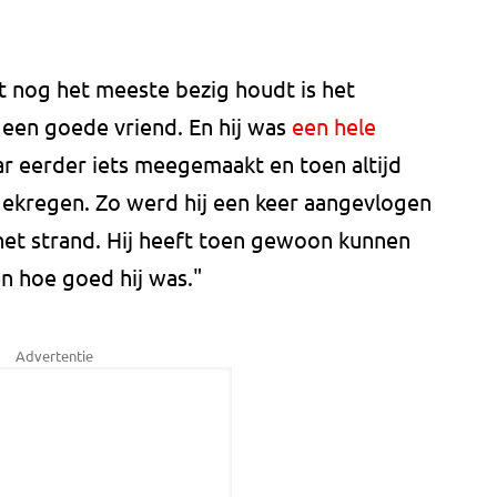
 nog het meeste bezig houdt is het
een goede vriend. En hij was
een hele
aar eerder iets meegemaakt en toen altijd
 gekregen. Zo werd hij een keer aangevlogen
het strand. Hij heeft toen gewoon kunnen
en hoe goed hij was."
Advertentie