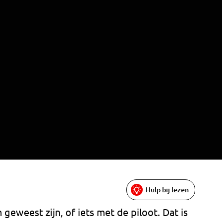
Hulp bij lezen
weest zijn, of iets met de piloot. Dat is