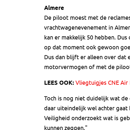
Almere
De piloot moest met de reclame
vrachtwagenevenement in Almere.
kan er makkelijk 50 hebben. Dus 
op dat moment ook gewoon goe
Dus dan blijft er alleen over dat
motorvermogen of met de piloot”
LEES OOK:
Vliegtuigjes CNE Air
Toch is nog niet duidelijk wat de
daar uiteindelijk wel achter ga
Veiligheid onderzoekt wat is geb
kunnen zeggen."