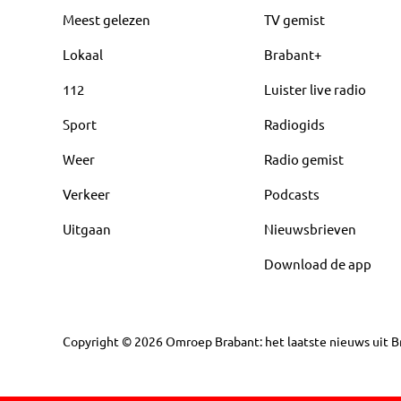
Meest gelezen
TV gemist
Lokaal
Brabant+
112
Luister live radio
Sport
Radiogids
Weer
Radio gemist
Verkeer
Podcasts
Uitgaan
Nieuwsbrieven
Download de app
Copyright
©
2026
Omroep Brabant: het laatste nieuws uit Br