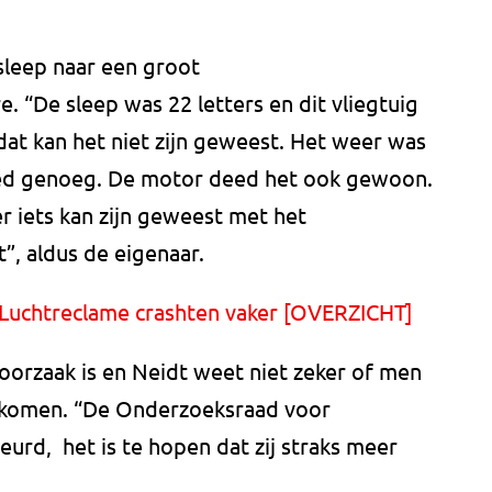
sleep naar een groot
 “De sleep was 22 letters en dit vliegtuig
dat kan het niet zijn geweest. Het weer was
d genoeg. De motor deed het ook gewoon.
 er iets kan zijn geweest met het
, aldus de eigenaar.
 Luchtreclame crashten vaker [OVERZICHT]
 oorzaak is en Neidt weet niet zeker of men
at komen. “De Onderzoeksraad voor
eurd, het is te hopen dat zij straks meer