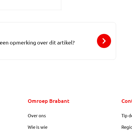
 een opmerking over dit artikel?
Omroep Brabant
Con
Over ons
Tip d
Wie is wie
Regi