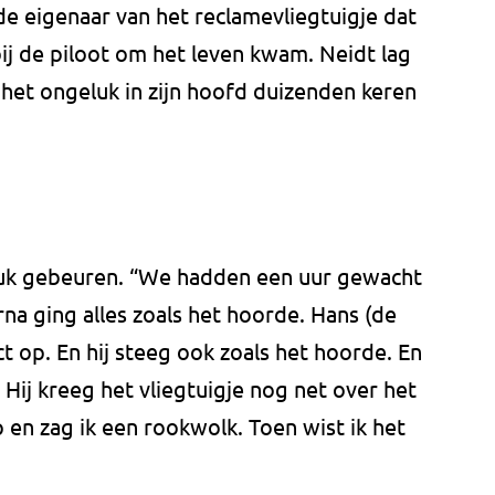
 de eigenaar van het reclamevliegtuigje dat
j de piloot om het leven kwam. Neidt lag
het ongeluk in zijn hoofd duizenden keren
eluk gebeuren. “We hadden een uur gewacht
na ging alles zoals het hoorde. Hans (de
ct op. En hij steeg ook zoals het hoorde. En
 Hij kreeg het vliegtuigje nog net over het
 en zag ik een rookwolk. Toen wist ik het