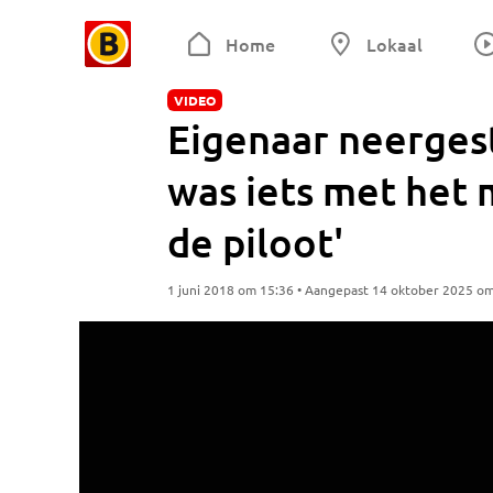
Home
Lokaal
VIDEO
Eigenaar neergest
was iets met het
de piloot'
1 juni 2018 om 15:36 • Aangepast 14 oktober 2025 o