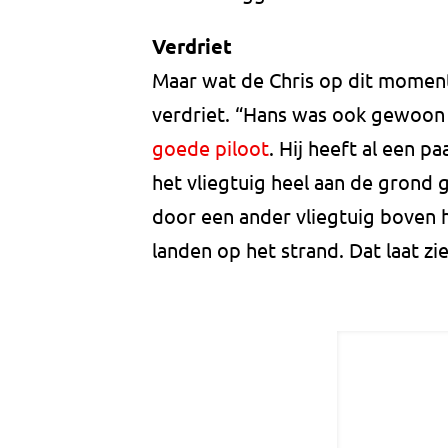
Verdriet
Maar wat de Chris op dit moment
verdriet. “Hans was ook gewoon 
goede piloot
. Hij heeft al een p
het vliegtuig heel aan de grond
door een ander vliegtuig boven 
landen op het strand. Dat laat zi