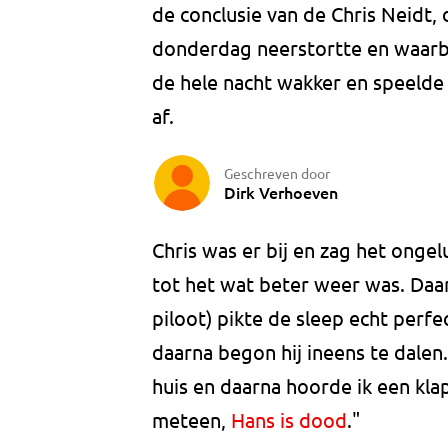
de conclusie van de Chris Neidt,
donderdag neerstortte en waarbi
de hele nacht wakker en speelde 
af.
Geschreven door
Dirk Verhoeven
Chris was er bij en zag het ong
tot het wat beter weer was. Daar
piloot) pikte de sleep echt perfe
daarna begon hij ineens te dalen.
huis en daarna hoorde ik een klap
meteen,
Hans is dood
."