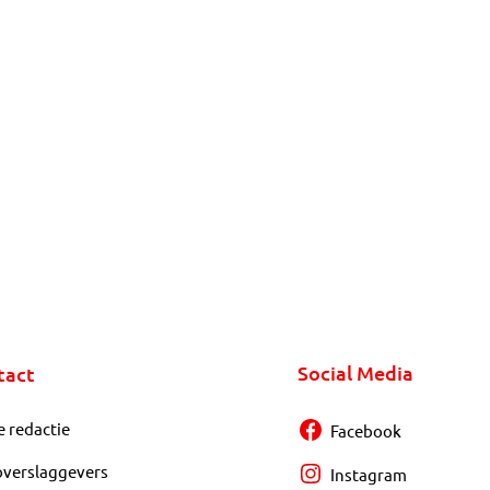
Social Media
tact
e redactie
Facebook
overslaggevers
Instagram