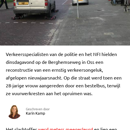
Verkeersspecialisten van de politie en het NFI hielden
dinsdagavond op de Berghemseweg in Oss een
reconstructie van een ernstig verkeersongeluk,
afgelopen nieuwjaarsnacht. Op die straat werd toen een
28-jarige vrouw aangereden door een bestelbus, terwijl
ze vuurwerkresten aan het opruimen was.
Geschreven door
Karin Kamp
Het slachtoffer
werd meters meegesleurd
en liep een