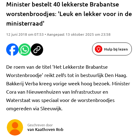
Minister bestelt 40 lekkerste Brabantse
worstenbroodjes: 'Leuk en lekker voor in de
ministerraad'
12 juni 2018 om 07:53 • Aangepast 13 oktober 2025 om 23:58
Hulp bij lezen
De roem van de titel ‘Het Lekkerste Brabantse
Worstenbroodje’ reikt zelfs tot in bestuurlijk Den Haag.
Bakkerij Verba kreeg vorige week hoog bezoek. Minister
Cora van Nieuwenhuizen van Infrastructuur en
Waterstaat was speciaal voor de worstenbroodjes
omgereden via Sleeuwijk.
Geschreven door
van Kaathoven Rob