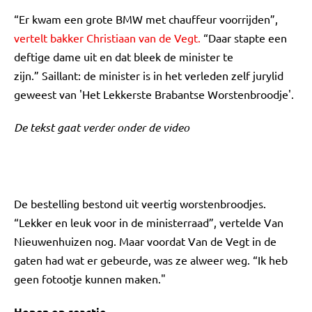
“Er kwam een grote BMW met chauffeur voorrijden”,
vertelt bakker Christiaan van de Vegt.
“Daar stapte een
deftige dame uit en dat bleek de minister te
zijn.” Saillant: de minister is in het verleden zelf jurylid
geweest van 'Het Lekkerste Brabantse Worstenbroodje'.
De tekst gaat verder onder de video
De bestelling bestond uit veertig worstenbroodjes.
“Lekker en leuk voor in de ministerraad”, vertelde Van
Nieuwenhuizen nog. Maar voordat Van de Vegt in de
gaten had wat er gebeurde, was ze alweer weg. “Ik heb
geen fotootje kunnen maken."
Hopen op reactie