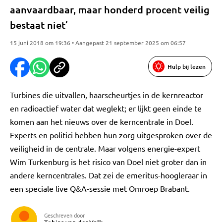
aanvaardbaar, maar honderd procent veilig
bestaat niet’
15 juni 2018 om 19:36 • Aangepast 21 september 2025 om 06:57
Hulp bij lezen
Turbines die uitvallen, haarscheurtjes in de kernreactor
en radioactief water dat weglekt; er lijkt geen einde te
komen aan het nieuws over de kerncentrale in Doel.
Experts en politici hebben hun zorg uitgesproken over de
veiligheid in de centrale. Maar volgens energie-expert
Wim Turkenburg is het risico van Doel niet groter dan in
andere kerncentrales. Dat zei de emeritus-hoogleraar in
een speciale live Q&A-sessie met Omroep Brabant.
Geschreven door