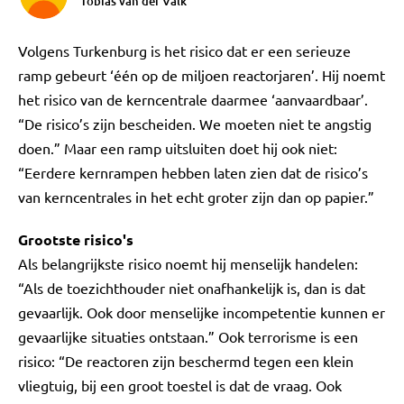
Tobias van der Valk
Volgens Turkenburg is het risico dat er een serieuze
ramp gebeurt ‘één op de miljoen reactorjaren’. Hij noemt
het risico van de kerncentrale daarmee ‘aanvaardbaar’.
“De risico’s zijn bescheiden. We moeten niet te angstig
doen.” Maar een ramp uitsluiten doet hij ook niet:
“Eerdere kernrampen hebben laten zien dat de risico’s
van kerncentrales in het echt groter zijn dan op papier.”
Grootste risico's
Als belangrijkste risico noemt hij menselijk handelen:
“Als de toezichthouder niet onafhankelijk is, dan is dat
gevaarlijk. Ook door menselijke incompetentie kunnen er
gevaarlijke situaties ontstaan.” Ook terrorisme is een
risico: “De reactoren zijn beschermd tegen een klein
vliegtuig, bij een groot toestel is dat de vraag. Ook