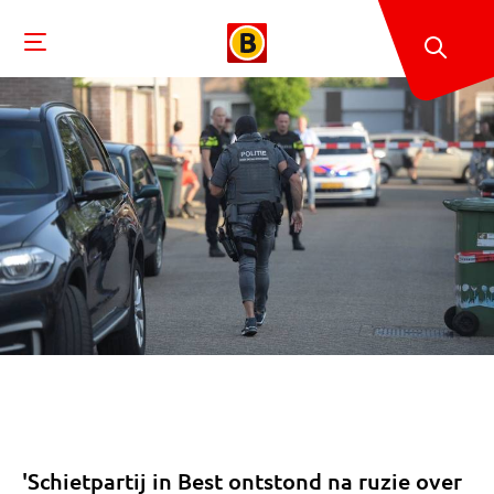
'Schietpartij in Best ontstond na ruzie over