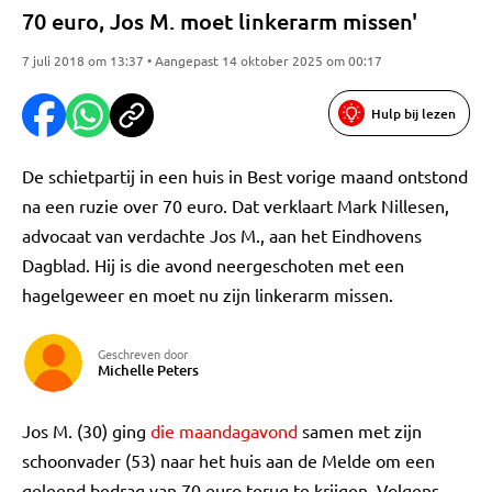
70 euro, Jos M. moet linkerarm missen'
7 juli 2018 om 13:37 • Aangepast 14 oktober 2025 om 00:17
Hulp bij lezen
De schietpartij in een huis in Best vorige maand ontstond
na een ruzie over 70 euro. Dat verklaart Mark Nillesen,
advocaat van verdachte Jos M., aan het Eindhovens
Dagblad. Hij is die avond neergeschoten met een
hagelgeweer en moet nu zijn linkerarm missen.
Geschreven door
Michelle Peters
Jos M. (30) ging
die maandagavond
samen met zijn
schoonvader (53) naar het huis aan de Melde om een
geleend bedrag van 70 euro terug te krijgen. Volgens