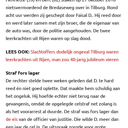
nietsvermoedend de Bredaseweg over in Tilburg. Rond
acht uur werden zij geschept door Faisal D.. Hij reed door
en werd later samen met zijn broer, die de eigenaar van
de auto was, door de politie aangehouden. De twee
leerkrachten uit Rijen waren op slag dood.
LEES OOK:
Slachtoffers dodelijk ongeval Tilburg waren
leerkrachten uit Rijen, man zou 40-jarig jubileum vieren
Straf fors lager
De rechter stelde twee weken geleden dat D. te hard
reed én niet goed oplette. Dat maakte hem schuldig aan
het ongeluk. Hij hoefde echter niet terug naar de
gevangenis, omdat de opgelegde celstraf net zolang is
als het voorarrest al duurde. De straf was fors lager dan
de eis
van de officier van justitie. Die wilde D. meer dan
een jaar de cel in. De uitspraak zorgde voor grote