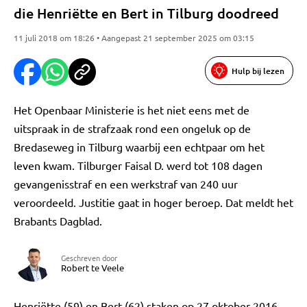
die Henriëtte en Bert in Tilburg doodreed
11 juli 2018 om 18:26 • Aangepast 21 september 2025 om 03:15
Hulp bij lezen
Het Openbaar Ministerie is het niet eens met de
uitspraak in de strafzaak rond een ongeluk op de
Bredaseweg in Tilburg waarbij een echtpaar om het
leven kwam. Tilburger Faisal D. werd tot 108 dagen
gevangenisstraf en een werkstraf van 240 uur
veroordeeld. Justitie gaat in hoger beroep. Dat meldt het
Brabants Dagblad.
Geschreven door
Robert te Veele
Henriëtte (59) en Bert (62) staken op 27 oktober 2016