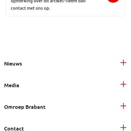
opmerking over dit artikel? Neem dan
contact met ons op.
Nieuws
Media
Omroep Brabant
Contact