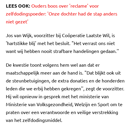
LEES OOK:
Ouders boos over 'reclame' voor
zelfdodingspoeder: 'Onze dochter had de stap anders
niet gezet'
Jos van Wijk, voorzitter bij Coöperatie Laatste Wil, is
'hartstikke blij' met het besluit. "Het verrast ons niet
want wij hebben nooit strafbare handelingen gedaan.''
De kwestie toont volgens hem wel aan dat er
maatschappelijk meer aan de hand is. "Dat blijkt ook uit
de steunbetuigingen, de extra donaties en de honderden
leden die we erbij hebben gekregen'', zegt de voorzitter.
Hij wil opnieuw in gesprek met het ministerie van
Ministerie van Volksgezondheid, Welzijn en Sport om te
praten over een verantwoorde en veilige verstrekking
van het zelfdodingsmiddel.