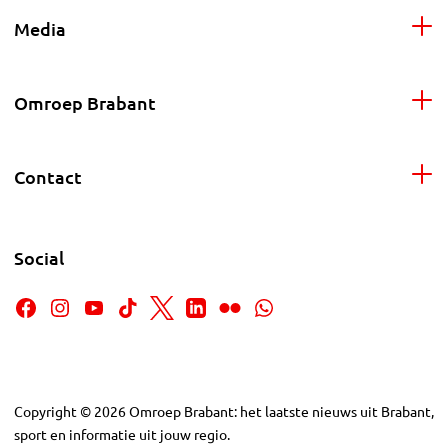
Media
Omroep Brabant
Contact
Social
Copyright
©
2026
Omroep Brabant: het laatste nieuws uit Brabant,
sport en informatie uit jouw regio.