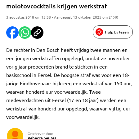
molotovcocktails krijgen werkstraf
3 augustus 2018 om 13:58 • Aangepast 13 oktober 2025 om 21:40
Hulp bij lezen
De rechter in Den Bosch heeft vrijdag twee mannen en
een jongen werkstraffen opgelegd, omdat ze november
vorig jaar probeerden brand te stichten in een
basisschool in Eersel. De hoogste straf was voor een 18-
jarige Eindhovenaar: hij kreeg een werkstraf van 150 uur,
waarvan honderd uur voorwaardelijk. Twee
medeverdachten uit Eersel (17 en 18 jaar) werden een
werkstraf van honderd uur opgelegd, waarvan vijftig uur
voorwaardelijk.
Geschreven door
Rebecca Seunis