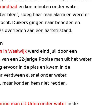
trandbad
en kon minuten onder water
ater bleef, sloeg haar man alarm en werd er
ocht. Duikers gingen naar beneden en
s overleden aan een hartstilstand.
en
an in Waalwijk
werd eind juli door een
 van een 22-jarige Poolse man uit het water
 ervoor in de plas en kwam in de
ar verdween al snel onder water.
, maar konden hem niet redden.
jarige man uit Uden onder water
in de