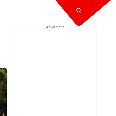
Advertentie