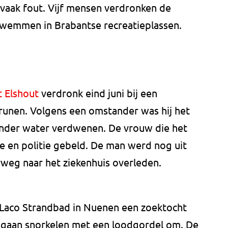
k vaak fout. Vijf mensen verdronken de
zwemmen in Brabantse recreatieplassen.
 Elshout
verdronk eind juni bij een
runen. Volgens een omstander was hij het
onder water verdwenen. De vrouw die het
 en politie gebeld. De man werd nog uit
rweg naar het ziekenhuis overleden.
 Laco Strandbad in Nuenen een zoektocht
 gaan snorkelen met een loodgordel om. De