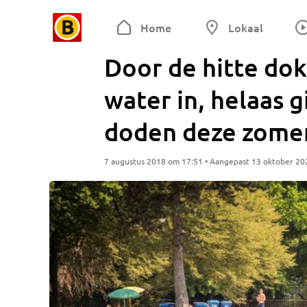
Home
Lokaal
Door de hitte do
water in, helaas g
doden deze zome
7 augustus 2018 om 17:51 • Aangepast 13 oktober 20