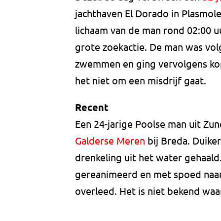
jachthaven El Dorado in Plasmol
lichaam van de man rond 02:00 u
grote zoekactie. De man was vol
zwemmen en ging vervolgens kop
het niet om een misdrijf gaat.
Recent
Een 24-jarige Poolse man uit Zu
Galderse Meren
bij Breda. Duike
drenkeling uit het water gehaald.
gereanimeerd en met spoed naar 
overleed. Het is niet bekend w