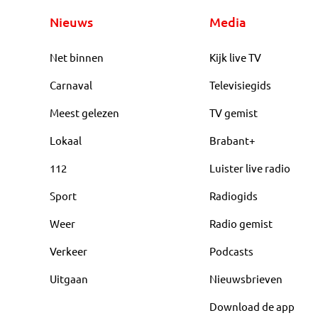
Nieuws
Media
Net binnen
Kijk live TV
Carnaval
Televisiegids
Meest gelezen
TV gemist
Lokaal
Brabant+
112
Luister live radio
Sport
Radiogids
Weer
Radio gemist
Verkeer
Podcasts
Uitgaan
Nieuwsbrieven
Download de app