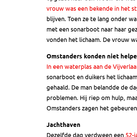
vrouw was een bekende in het s
blijven. Toen ze te lang onder w
met een sonarboot naar haar gez
vonden het lichaam. De vrouw wa
Omstanders konden niet help
In een waterplas aan de Vijverla
sonarboot en duikers het lichaam
gehaald. De man belandde de dag
problemen. Hij riep om hulp, ma
Omstanders zagen het gebeuren
Jachthaven
Dezelfde dag verdween een
52-