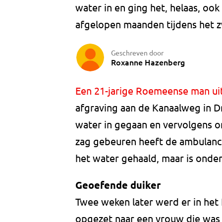
water in en ging het, helaas, oo
afgelopen maanden tijdens het 
Geschreven door
Roxanne Hazenberg
Een 21-jarige Roemeense man uit
afgraving aan de Kanaalweg in D
water in gegaan en vervolgens 
zag gebeuren heeft de ambulance
het water gehaald, maar is onde
Geoefende duiker
Twee weken later werd er in het
opgezet naar een vrouw die was