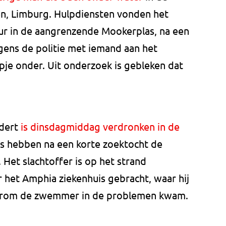
en, Limburg. Hulpdiensten vonden het
ur in de aangrenzende Mookerplas, na een
gens de politie met iemand aan het
je onder. Uit onderzoek is gebleken dat
ndert
is dinsdagmiddag verdronken in de
rs hebben na een korte zoektocht de
 Het slachtoffer is op het strand
het Amphia ziekenhuis gebracht, waar hij
aarom de zwemmer in de problemen kwam.