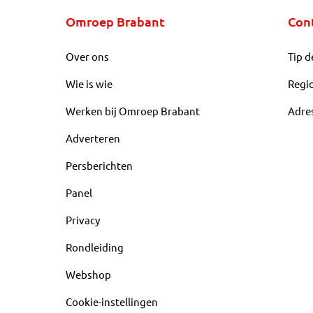
Omroep Brabant
Con
Over ons
Tip d
Wie is wie
Regi
Werken bij Omroep Brabant
Adre
Adverteren
Persberichten
Panel
Privacy
Rondleiding
Webshop
Cookie-instellingen