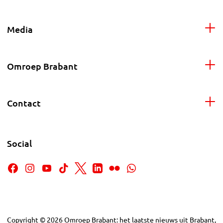
Media
Omroep Brabant
Contact
Social
Copyright
©
2026
Omroep Brabant: het laatste nieuws uit Brabant,