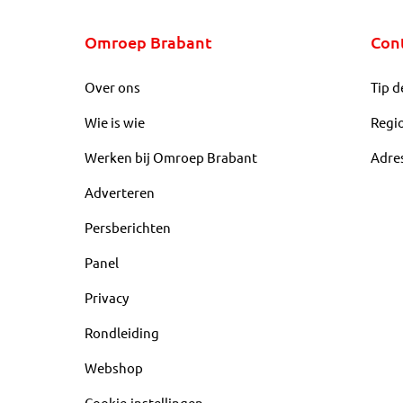
Omroep Brabant
Con
Over ons
Tip d
Wie is wie
Regi
Werken bij Omroep Brabant
Adre
Adverteren
Persberichten
Panel
Privacy
Rondleiding
Webshop
Cookie-instellingen