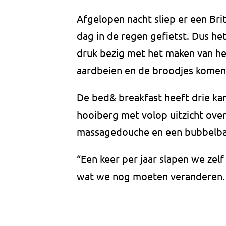
Afgelopen nacht sliep er een Brit
dag in de regen gefietst. Dus het
druk bezig met het maken van het
aardbeien en de broodjes komen 
De bed& breakfast heeft drie ka
hooiberg met volop uitzicht over 
massagedouche en een bubbelbad”,
“Een keer per jaar slapen we zelf
wat we nog moeten veranderen. M