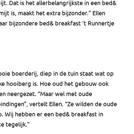
t. Dat is het allerbelangrijkste in een bed&
ijt is, maakt het extra bijzonder.” Ellen
haar bijzondere bed& breakfast ‘t Runnertje
oie boerderij, diep in de tuin staat wat op
eke hooiberg is. Hoe oud het gebouw ook
leden neergezet. “Maar wel met oude
indingen”, vertelt Ellen. “Ze wilden de oude
p. Wij hebben er een bed& breakfast in
e tegelijk.”