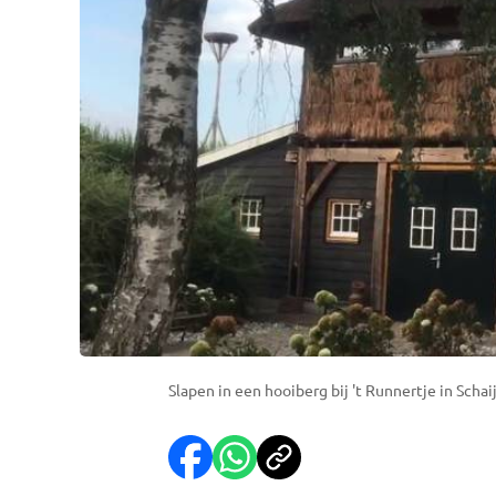
Slapen in een hooiberg bij 't Runnertje in Schai