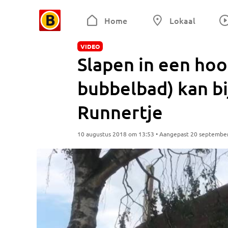
Home
Lokaal
VIDEO
Slapen in een ho
bubbelbad) kan bi
Runnertje
10 augustus 2018 om 13:53 • Aangepast 20 septembe