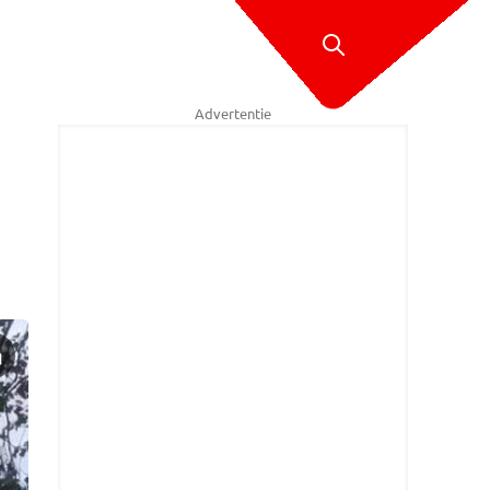
Advertentie