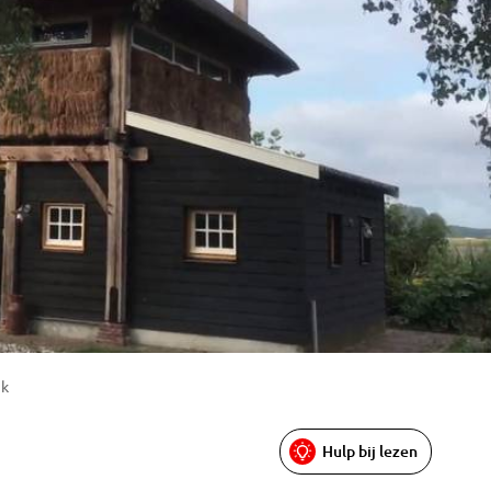
jk
Hulp bij lezen