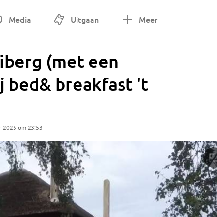
Media
Uitgaan
Meer
oiberg (met een
j bed& breakfast 't
r 2025 om 23:53