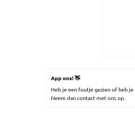
App ons!
👋
Heb je een foutje gezien of heb je
Neem dan contact met ons op.