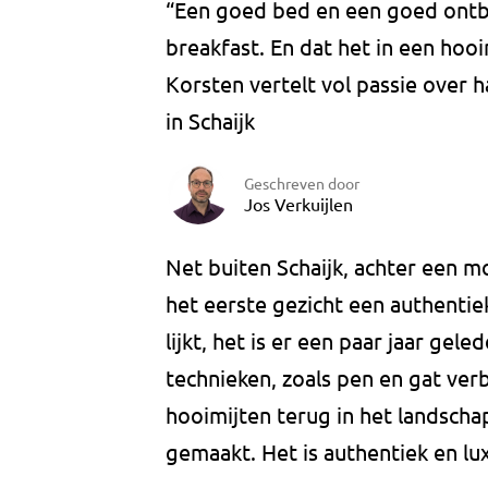
“Een goed bed en een goed ontbij
breakfast. En dat het in een hooim
Korsten vertelt vol passie over 
in Schaijk
Geschreven door
Jos Verkuijlen
Net buiten Schaijk, achter een mo
het eerste gezicht een authenti
lijkt, het is er een paar jaar ge
technieken, zoals pen en gat verb
hooimijten terug in het landscha
gemaakt. Het is authentiek en lux