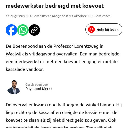
medewerkster bedreigd met koevoet
11 augustus 2018 om 10:59 • Aangepast 13 oktober 2025 om 21:21
Hulp bij lezen
De Boerenbond aan de Professor Lorentzweg in
Waalwijk is vrijdagavond overvallen. Een man bedreigde
een medewerkster met een koevoet en ging er met de
kassalade vandoor.
Geschreven door
Raymond Merkx
De overvaller kwam rond halfnegen de winkel binnen. Hij
liep recht op de kassa af en dreigde de kassière met de
koevoet te slaan als zij niet direct geld zou geven. Ook
probeerde hij de kassa open te breken. Toen dit niet