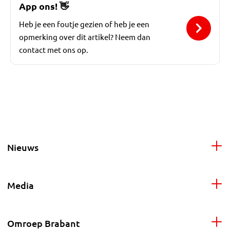
App ons!
👋
Heb je een foutje gezien of heb je een
opmerking over dit artikel? Neem dan
contact met ons op.
Nieuws
Media
Omroep Brabant