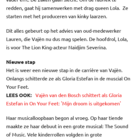
redden, gaat hij samenwerken met drag queen Lola. Ze
starten met het produceren van kinky laarzen.
Dit alles gebeurt op het advies van oud-medewerker
Lauren, die Vajèn nu dus mag spelen. De hoofdrol, Lola,
is voor The Lion King-acteur Naidjim Severina.
Nieuwe stap
Het is weer een nieuwe stap in de carrière van Vajèn.
Onlangs schitterde ze als Gloria Estefan in de muscial On
Your Feet.
LEES OOK:
Vajèn van den Bosch schittert als Gloria
Estefan in On Your Feet: 'Mijn droom is uitgekomen'
Haar musicalloopbaan begon al vroeg. Op haar tiende
maakte ze haar debuut in een grote musical: The Sound
of Music. Vele kinderrollen volgden in grote