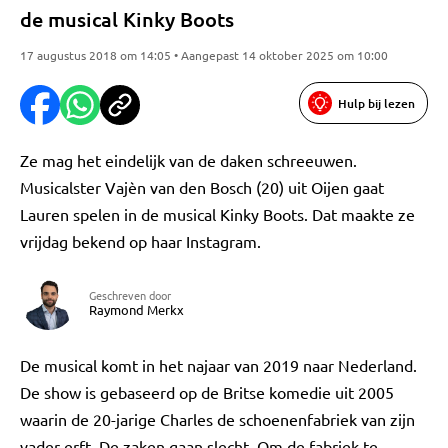
de musical Kinky Boots
17 augustus 2018 om 14:05 • Aangepast 14 oktober 2025 om 10:00
Hulp bij lezen
Ze mag het eindelijk van de daken schreeuwen.
Musicalster Vajèn van den Bosch (20) uit Oijen gaat
Lauren spelen in de musical Kinky Boots. Dat maakte ze
vrijdag bekend op haar Instagram.
Geschreven door
Raymond Merkx
De musical komt in het najaar van 2019 naar Nederland.
De show is gebaseerd op de Britse komedie uit 2005
waarin de 20-jarige Charles de schoenenfabriek van zijn
vader erft. De zaken gaan slecht. Om de fabriek te