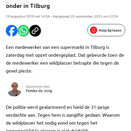
onder in Tilburg
19 augustus 2018 om 14:56 • Aangepast 20 september 2025 om 22:54
Hulp bij lezen
Een medewerker van een supermarkt in Tilburg is
zaterdag met opzet ondergeplast. Dat gebeurde toen de
de medewerker een wildplasser betrapte die tegen de
gevel pieste.
Geschreven door
Femke de Jong
De politie werd gealarmeerd en hield de 31-jarige
verdachte aan. Tegen hem is aangifte gedaan. Waarom
de wildplasser het nodig vond om tegen het
personeelslid te plassen is niet duidelijk.