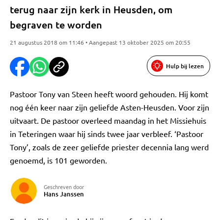
terug naar zijn kerk in Heusden, om
begraven te worden
21 augustus 2018 om 11:46 • Aangepast 13 oktober 2025 om 20:55
Hulp bij lezen
Pastoor Tony van Steen heeft woord gehouden. Hij komt
nog één keer naar zijn geliefde Asten-Heusden. Voor zijn
uitvaart. De pastoor overleed maandag in het Missiehuis
in Teteringen waar hij sinds twee jaar verbleef. ‘Pastoor
Tony’, zoals de zeer geliefde priester decennia lang werd
genoemd, is 101 geworden.
Geschreven door
Hans Janssen