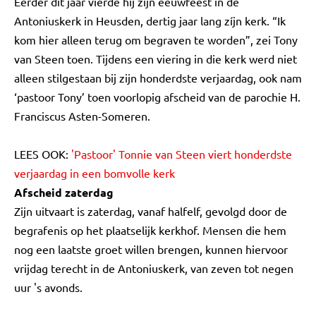
Eerder dit jaar vierde hij zijn eeuwfeest in de
Antoniuskerk in Heusden, dertig jaar lang zíjn kerk. “Ik
kom hier alleen terug om begraven te worden”, zei Tony
van Steen toen. Tijdens een viering in die kerk werd niet
alleen stilgestaan bij zijn honderdste verjaardag, ook nam
‘pastoor Tony’ toen voorlopig afscheid van de parochie H.
Franciscus Asten-Someren.
LEES OOK:
'Pastoor' Tonnie van Steen viert honderdste
verjaardag in een bomvolle kerk
Afscheid zaterdag
Zijn uitvaart is zaterdag, vanaf halfelf, gevolgd door de
begrafenis op het plaatselijk kerkhof. Mensen die hem
nog een laatste groet willen brengen, kunnen hiervoor
vrijdag terecht in de Antoniuskerk, van zeven tot negen
uur 's avonds.