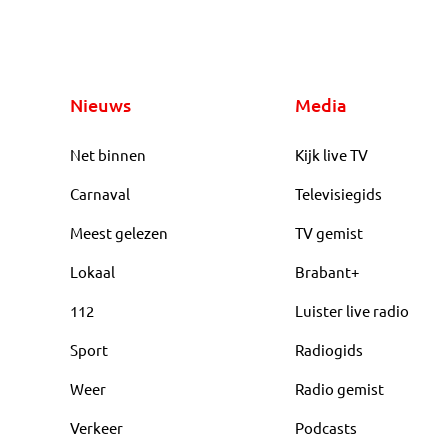
Nieuws
Media
Net binnen
Kijk live TV
Carnaval
Televisiegids
Meest gelezen
TV gemist
Lokaal
Brabant+
112
Luister live radio
Sport
Radiogids
Weer
Radio gemist
Verkeer
Podcasts