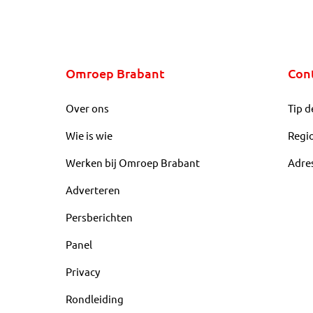
Omroep Brabant
Con
Over ons
Tip d
Wie is wie
Regi
Werken bij Omroep Brabant
Adre
Adverteren
Persberichten
Panel
Privacy
Rondleiding