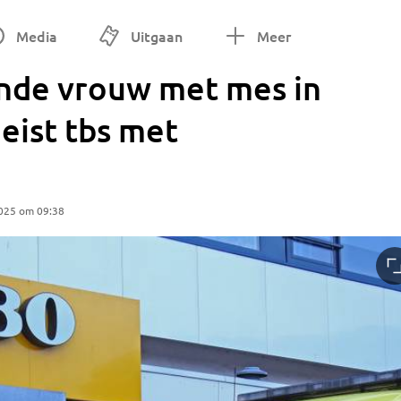
Media
Uitgaan
Meer
nde vrouw met mes in
 eist tbs met
2025 om 09:38