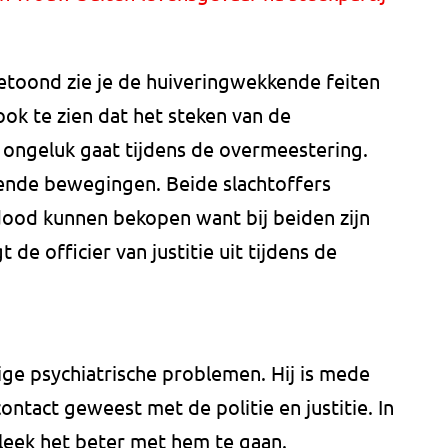
etoond zie je de huiveringwekkende feiten
ook te zien dat het steken van de
ongeluk gaat tijdens de overmeestering.
ende bewegingen. Beide slachtoffers
ood kunnen bekopen want bij beiden zijn
 de officier van justitie uit tijdens de
ge psychiatrische problemen. Hij is mede
ontact geweest met de politie en justitie. In
 leek het beter met hem te gaan.