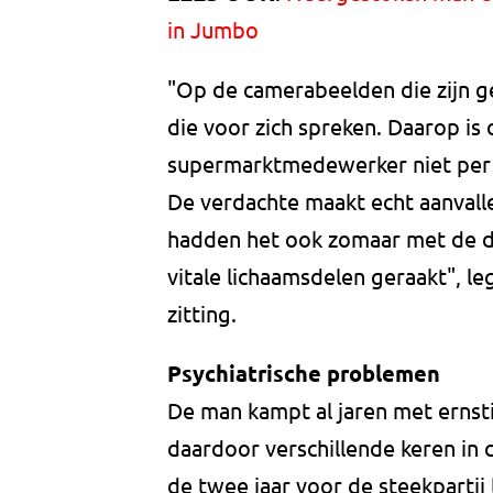
in Jumbo
"Op de camerabeelden die zijn g
die voor zich spreken. Daarop is 
supermarktmedewerker niet per 
De verdachte maakt echt aanvall
hadden het ook zomaar met de d
vitale lichaamsdelen geraakt", legt
zitting.
Psychiatrische problemen
De man kampt al jaren met ernsti
daardoor verschillende keren in c
de twee jaar voor de steekpartij