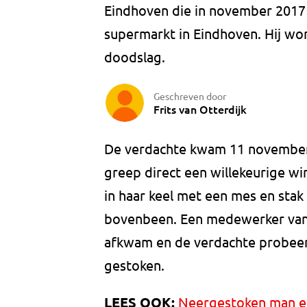
Eindhoven die in november 2017
supermarkt in Eindhoven. Hij wo
doodslag.
Geschreven door
Frits van Otterdijk
De verdachte kwam 11 november
greep direct een willekeurige wi
in haar keel met een mes en stak 
bovenbeen. Een medewerker van
afkwam en de verdachte probeerd
gestoken.
LEES OOK:
Neergestoken man en