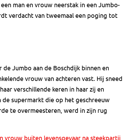
 een man en vrouw neerstak in een Jumbo-
rdt verdacht van tweemaal een poging tot
 de Jumbo aan de Boschdijk binnen en
nkelende vrouw van achteren vast. Hij sneed
haar verschillende keren in haar zij en
 de supermarkt die op het geschreeuw
e te overmeesteren, werd in zijn rug
 vrouw buiten levensgevaar na steekpartij