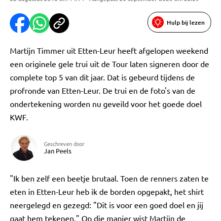
Hulp bij lezen
Martijn Timmer uit Etten-Leur heeft afgelopen weekend
een originele gele trui uit de Tour laten signeren door de
complete top 5 van dit jaar. Dat is gebeurd tijdens de
profronde van Etten-Leur. De trui en de foto's van de
ondertekening worden nu geveild voor het goede doel
KWF.
Geschreven door
Jan Peels
"Ik ben zelf een beetje brutaal. Toen de renners zaten te
eten in Etten-Leur heb ik de borden opgepakt, het shirt
neergelegd en gezegd: "Dit is voor een goed doel en jij
gaat hem tekenen." Op die manier wist Martijn de