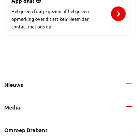
App ons!
👋
Heb je een foutje gezien of heb je een
opmerking over dit artikel? Neem dan
contact met ons op.
Nieuws
Media
Omroep Brabant