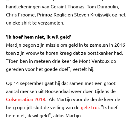
handtekeningen van Geraint Thomas, Tom Dumoulin,
Chris Froome, Primoz Roglic en Steven Kruijswijk op het
unieke shirt te verzamelen.
'Ik hoef hem niet, ik wil geld'
Martijn begon zijn missie om geld in te zamelen in 2016
toen zijn vrouw te horen kreeg dat ze borstkanker had.
"Toen ben in meteen drie keer de Mont Ventoux op
gereden voor het goede doel", vertelt hij.
Op 14 september gaat hij dat samen met een groot
aantal mensen uit Roosendaal weer doen tijdens de
Colsensation 2018
. Als Martijn voor de derde keer de
berg op rijdt sluit de veiling van de
gele trui
. "Ik hoef
hem niet, ik wil geld", aldus Martijn.