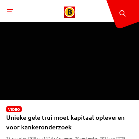
VIDEO
Unieke gele trui moet kapitaal opleveren
voor kankeronderzoek
22 augustus 2018 om 14:14 • Aangepast 20 september 2025 om 22:29