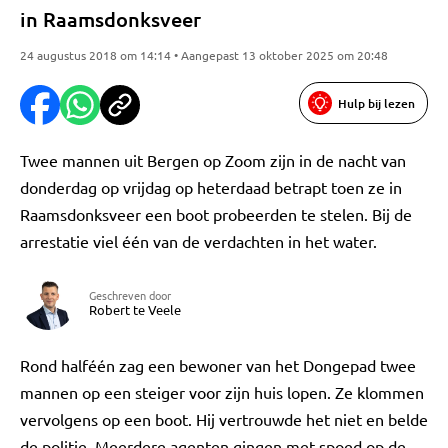
in Raamsdonksveer
24 augustus 2018 om 14:14 • Aangepast 13 oktober 2025 om 20:48
Hulp bij lezen
Twee mannen uit Bergen op Zoom zijn in de nacht van
donderdag op vrijdag op heterdaad betrapt toen ze in
Raamsdonksveer een boot probeerden te stelen. Bij de
arrestatie viel één van de verdachten in het water.
Geschreven door
Robert te Veele
Rond halféén zag een bewoner van het Dongepad twee
mannen op een steiger voor zijn huis lopen. Ze klommen
vervolgens op een boot. Hij vertrouwde het niet en belde
de politie. Meerdere agenten gingen met spoed op de