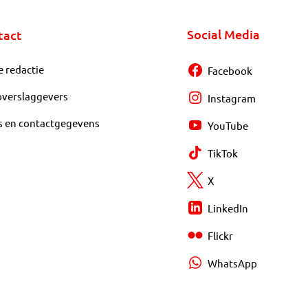
Social Media
tact
e redactie
Facebook
overslaggevers
Instagram
s en contactgegevens
YouTube
TikTok
X
LinkedIn
Flickr
WhatsApp