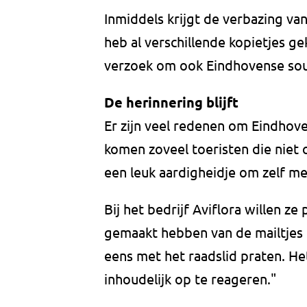
Inmiddels krijgt de verbazing van
heb al verschillende kopietjes g
verzoek om ook Eindhovense sou
De herinnering blijft
Er zijn veel redenen om Eindhove
komen zoveel toeristen die niet 
een leuk aardigheidje om zelf m
Bij het bedrijf Aviflora willen ze
gemaakt hebben van de mailtjes 
eens met het raadslid praten. Het
inhoudelijk op te reageren."