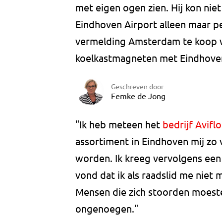
met eigen ogen zien. Hij kon nie
Eindhoven Airport alleen maar pe
vermelding Amsterdam te koop wa
koelkastmagneten met Eindhoven
Geschreven door
Femke de Jong
"Ik heb meteen het
bedrijf Aviflo
assortiment in Eindhoven mij zo
worden. Ik kreeg vervolgens een 
vond dat ik als raadslid me niet
Mensen die zich stoorden moeste
ongenoegen."