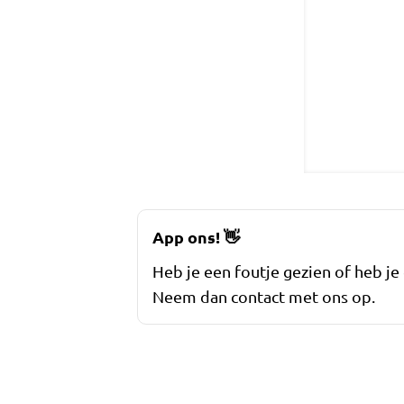
App ons!
👋
Heb je een foutje gezien of heb je
Neem dan contact met ons op.