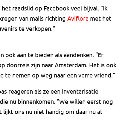
 het raadslid op Facebook veel bijval. "Ik
ekregen van mails richting
Aviflora
met het
venirs te verkopen."
n ook aan te bieden als aandenken. "Er
op doorreis zijn naar Amsterdam. Het is ook
ee te nemen op weg naar een verre vriend."
 pas reageren als ze een inventarisatie
die nu binnenkomen. "We willen eerst nog
 lijkt ons nu niet handig om daar nu al