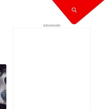
Advertentie