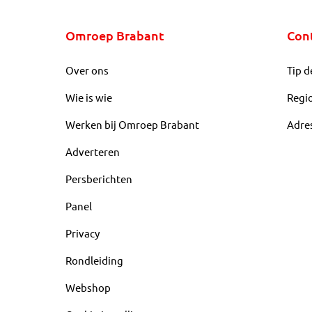
Omroep Brabant
Con
Over ons
Tip d
Wie is wie
Regi
Werken bij Omroep Brabant
Adre
Adverteren
Persberichten
Panel
Privacy
Rondleiding
Webshop