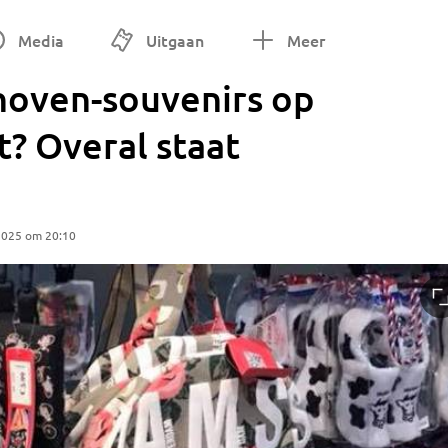
Media
Uitgaan
Meer
dhoven-souvenirs op
? Overal staat
2025 om 20:10