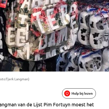
Foto:Tjerk Langman)
Hulp bij lezen
Langman van de Lijst Pim Fortuyn moest het