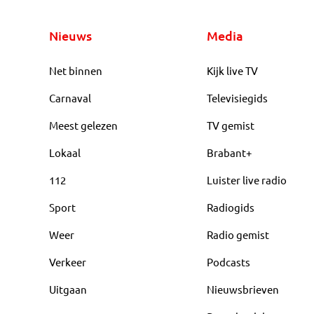
Nieuws
Media
Net binnen
Kijk live TV
Carnaval
Televisiegids
Meest gelezen
TV gemist
Lokaal
Brabant+
112
Luister live radio
Sport
Radiogids
Weer
Radio gemist
Verkeer
Podcasts
Uitgaan
Nieuwsbrieven