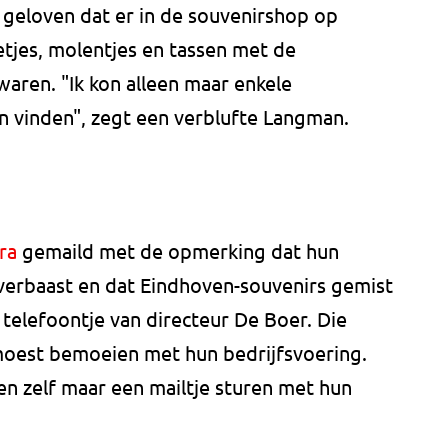
t geloven dat er in de souvenirshop op
tjes, molentjes en tassen met de
ren. "Ik kon alleen maar enkele
 vinden", zegt een verblufte Langman.
ra
gemaild met de opmerking dat hun
 verbaast en dat Eindhoven-souvenirs gemist
telefoontje van directeur De Boer. Die
 moest bemoeien met hun bedrijfsvoering.
n zelf maar een mailtje sturen met hun