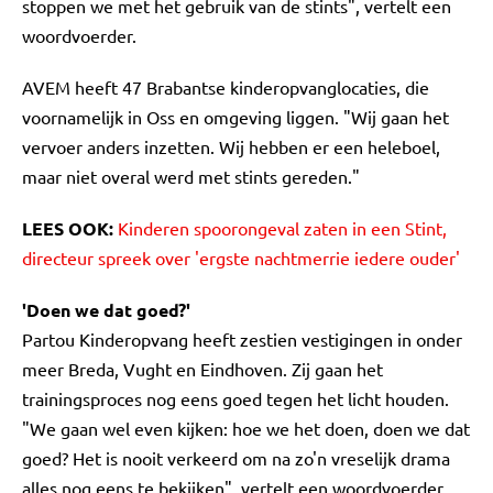
stoppen we met het gebruik van de stints", vertelt een
woordvoerder.
AVEM heeft 47 Brabantse kinderopvanglocaties, die
voornamelijk in Oss en omgeving liggen. "Wij gaan het
vervoer anders inzetten. Wij hebben er een heleboel,
maar niet overal werd met stints gereden."
LEES OOK:
Kinderen spoorongeval zaten in een Stint,
directeur spreek over 'ergste nachtmerrie iedere ouder'
'Doen we dat goed?'
Partou Kinderopvang heeft zestien vestigingen in onder
meer Breda, Vught en Eindhoven. Zij gaan het
trainingsproces nog eens goed tegen het licht houden.
"We gaan wel even kijken: hoe we het doen, doen we dat
goed? Het is nooit verkeerd om na zo'n vreselijk drama
alles nog eens te bekijken", vertelt een woordvoerder.