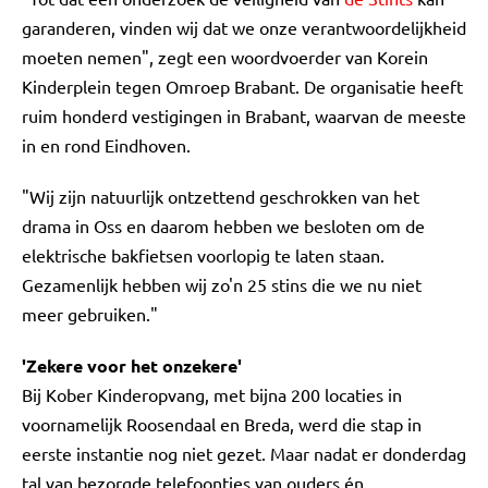
garanderen, vinden wij dat we onze verantwoordelijkheid
moeten nemen", zegt een woordvoerder van Korein
Kinderplein tegen Omroep Brabant. De organisatie heeft
ruim honderd vestigingen in Brabant, waarvan de meeste
in en rond Eindhoven.
"Wij zijn natuurlijk ontzettend geschrokken van het
drama in Oss en daarom hebben we besloten om de
elektrische bakfietsen voorlopig te laten staan.
Gezamenlijk hebben wij zo'n 25 stins die we nu niet
meer gebruiken."
'Zekere voor het onzekere'
Bij Kober Kinderopvang, met bijna 200 locaties in
voornamelijk Roosendaal en Breda, werd die stap in
eerste instantie nog niet gezet. Maar nadat er donderdag
tal van bezorgde telefoontjes van ouders én