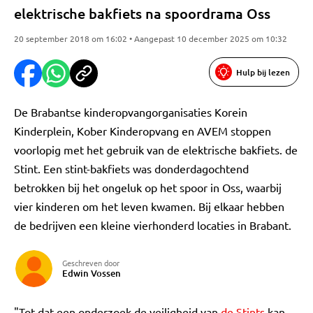
elektrische bakfiets na spoordrama Oss
20 september 2018 om 16:02 • Aangepast 10 december 2025 om 10:32
Hulp bij lezen
De Brabantse kinderopvangorganisaties Korein
Kinderplein, Kober Kinderopvang en AVEM stoppen
voorlopig met het gebruik van de elektrische bakfiets. de
Stint. Een stint-bakfiets was donderdagochtend
betrokken bij het ongeluk op het spoor in Oss, waarbij
vier kinderen om het leven kwamen. Bij elkaar hebben
de bedrijven een kleine vierhonderd locaties in Brabant.
Geschreven door
Edwin Vossen
"Tot dat een onderzoek de veiligheid van
de Stints
kan