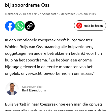
bij spoordrama Oss
8 oktober 2018 om 17:19 • Aangepast 10 december 2025 om 11:10
Hulp bij lezen
In een emotionele toespraak heeft burgemeester
Wobine Buijs van Oss maandag alle hulpverleners,
ooggetuigen en andere betrokkenen bedankt voor hun
hulp na het spoordrama. “Ze hebben een enorme
bijdrage geleverd in de eerste momenten van het
ongeluk: onverwacht, onvoorbereid en onmisbaar.”
Geschreven door
Bart Elzendoorn
Buijs vertelt in haar toespraak hoe een man die op weg
was naar zijn werk, over de spoorboom sprong om zich te