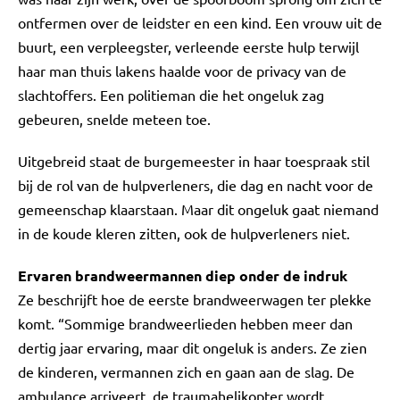
ontfermen over de leidster en een kind. Een vrouw uit de
buurt, een verpleegster, verleende eerste hulp terwijl
haar man thuis lakens haalde voor de privacy van de
slachtoffers. Een politieman die het ongeluk zag
gebeuren, snelde meteen toe.
Uitgebreid staat de burgemeester in haar toespraak stil
bij de rol van de hulpverleners, die dag en nacht voor de
gemeenschap klaarstaan. Maar dit ongeluk gaat niemand
in de koude kleren zitten, ook de hulpverleners niet.
Ervaren brandweermannen diep onder de indruk
Ze beschrijft hoe de eerste brandweerwagen ter plekke
komt. “Sommige brandweerlieden hebben meer dan
dertig jaar ervaring, maar dit ongeluk is anders. Ze zien
de kinderen, vermannen zich en gaan aan de slag. De
ambulance arriveert, de traumahelikopter wordt