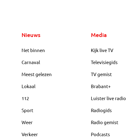
Nieuws
Media
Net binnen
Kijk live TV
Carnaval
Televisiegids
Meest gelezen
TV gemist
Lokaal
Brabant+
112
Luister live radio
Sport
Radiogids
Weer
Radio gemist
Verkeer
Podcasts