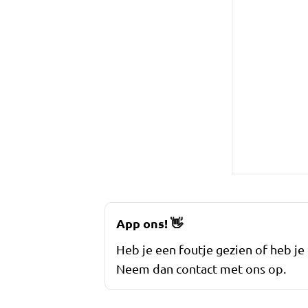
App ons!
👋
Heb je een foutje gezien of heb je
Neem dan contact met ons op.