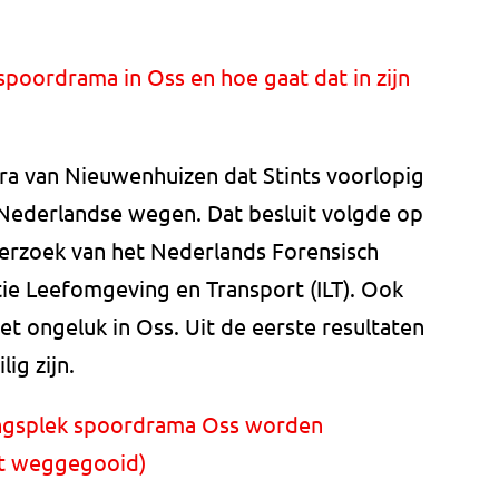
poordrama in Oss en hoe gaat dat in zijn
ra van Nieuwenhuizen dat Stints voorlopig
Nederlandse wegen. Dat besluit volgde op
derzoek van het Nederlands Forensisch
tie Leefomgeving en Transport (ILT). Ook
t ongeluk in Oss. Uit de eerste resultaten
lig zijn.
ingsplek spoordrama Oss worden
t weggegooid)