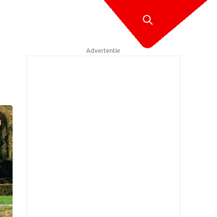
Advertentie