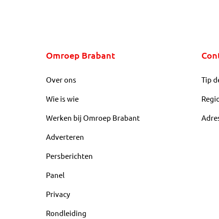
Omroep Brabant
Con
Over ons
Tip d
Wie is wie
Regi
Werken bij Omroep Brabant
Adre
Adverteren
Persberichten
Panel
Privacy
Rondleiding