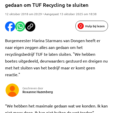
gedaan om TUF Recycling te sluiten
12 oktober 2018 om 20:29 • Aangepast 13 oktober 2025 om 18:38
Hulp bij lezen
Burgemeester Marina Starmans van Dongen heeft er
naar eigen zeggen alles aan gedaan om het
recyclingsbedrijf TUF te laten sluiten. "We hebben
boetes uitgedeeld, deurwaarders gestuurd en dreigen nu
met het sluiten van het bedrijf maar er komt geen
reactie."
Geschreven door
Roxanne Hazenberg
“We hebben het maximale gedaan wat we konden. Ik kan
niet meer doen. Ik kan niet buiten de wet treden”,