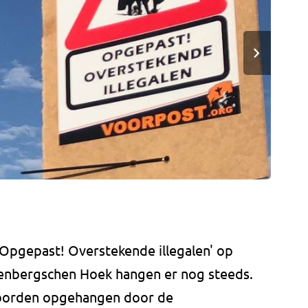
Opgepast! Overstekende illegalen' op
venbergschen Hoek hangen er nog steeds.
borden opgehangen door de