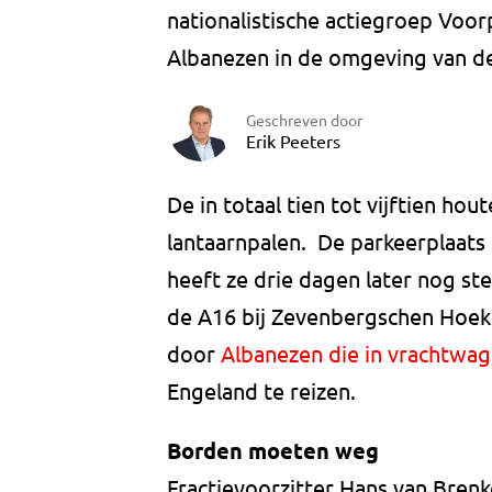
nationalistische actiegroep Voorp
Albanezen in de omgeving van de
Geschreven door
Erik Peeters
De in totaal tien tot vijftien ho
lantaarnpalen. De parkeerplaats 
heeft ze drie dagen later nog st
de A16 bij Zevenbergschen Hoek
door
Albanezen die in vrachtwa
Engeland te reizen.
Borden moeten weg
Fractievoorzitter Hans van Brenk