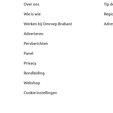
Over ons
Tip d
Wie is wie
Regi
Werken bij Omroep Brabant
Adre
Adverteren
Persberichten
Panel
Privacy
Rondleiding
Webshop
Cookie-instellingen