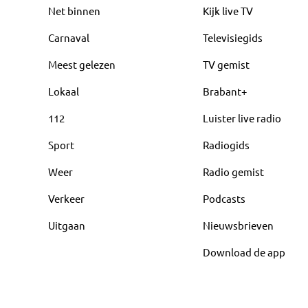
Net binnen
Kijk live TV
Carnaval
Televisiegids
Meest gelezen
TV gemist
Lokaal
Brabant+
112
Luister live radio
Sport
Radiogids
Weer
Radio gemist
Verkeer
Podcasts
Uitgaan
Nieuwsbrieven
Download de app