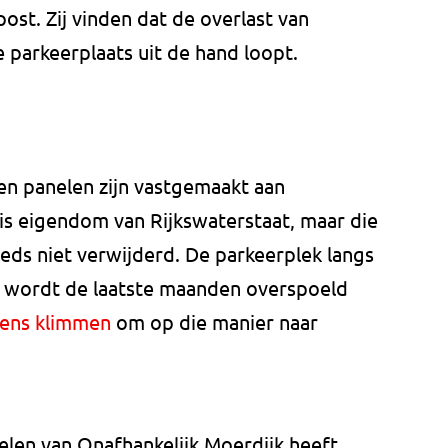
ost. Zij vinden dat de overlast van
 parkeerplaats uit de hand loopt.
uten panelen zijn vastgemaakt aan
is eigendom van Rijkswaterstaat, maar die
eeds niet verwijderd. De parkeerplek langs
 wordt de laatste maanden overspoeld
gens klimmen
om op die manier naar
elen van Onafhankelijk Moerdijk heeft