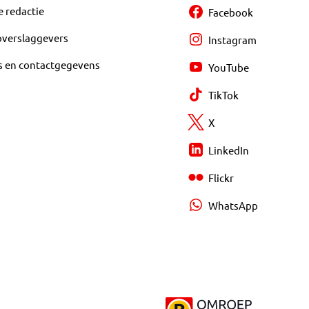
e redactie
Facebook
overslaggevers
Instagram
s en contactgegevens
YouTube
TikTok
X
LinkedIn
Flickr
WhatsApp