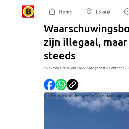
Home
Lokaal
Waarschuwingsbo
zijn illegaal, maa
steeds
16 oktober 2018 om 16:22 • Aangepast 13 oktober 2
Deze protestborden werden zaterdag opgehange