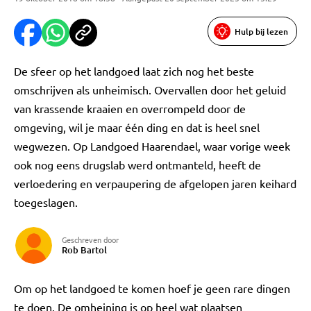
Hulp bij lezen
De sfeer op het landgoed laat zich nog het beste
omschrijven als unheimisch. Overvallen door het geluid
van krassende kraaien en overrompeld door de
omgeving, wil je maar één ding en dat is heel snel
wegwezen. Op Landgoed Haarendael, waar vorige week
ook nog eens drugslab werd ontmanteld, heeft de
verloedering en verpaupering de afgelopen jaren keihard
toegeslagen.
Geschreven door
Rob Bartol
Om op het landgoed te komen hoef je geen rare dingen
te doen. De omheining is op heel wat plaatsen