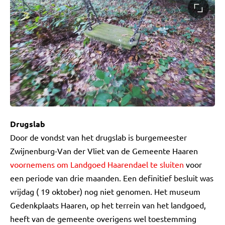
Drugslab
Door de vondst van het drugslab is burgemeester
Zwijnenburg-Van der Vliet van de Gemeente Haaren
voornemens om Landgoed Haarendael te sluiten
voor
een periode van drie maanden. Een definitief besluit was
vrijdag ( 19 oktober) nog niet genomen. Het museum
Gedenkplaats Haaren, op het terrein van het landgoed,
heeft van de gemeente overigens wel toestemming