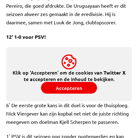
Pereiro, die goed afdrukte. De Uruguayaan heeft er dit
seizoen alweer zes gemaakt in de eredivisie. Hij is
daarmee, samen met Luuk de Jong, clubtopscorer.
12' 1-0 voor PSV!
Klik op 'Accepteren' om de cookies van
Twitter X
te accepteren en de inhoud te bekijken.
Accepteren
6' De eerste grote kans in dit duel is voor de thuisploeg.
Nick Viergever kan zijn kopbal net niet de juiste richting
meegeven om doelman Kjell Scherpen te passeren.
1' PSV is dit seizoen nog zonder puntenverlies en kan