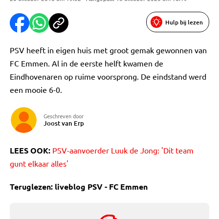
Hulp bij lezen
PSV heeft in eigen huis met groot gemak gewonnen van
FC Emmen. Al in de eerste helft kwamen de
Eindhovenaren op ruime voorsprong. De eindstand werd
een mooie 6-0.
Geschreven door
Joost van Erp
LEES OOK:
PSV-aanvoerder Luuk de Jong: 'Dit team
gunt elkaar alles'
Teruglezen: liveblog PSV - FC Emmen