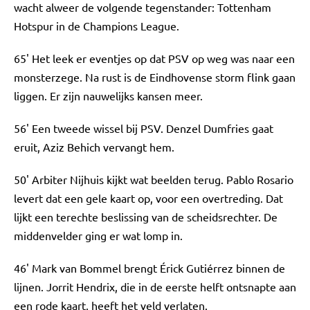
wacht alweer de volgende tegenstander: Tottenham
Hotspur in de Champions League.
65' Het leek er eventjes op dat PSV op weg was naar een
monsterzege. Na rust is de Eindhovense storm flink gaan
liggen. Er zijn nauwelijks kansen meer.
56' Een tweede wissel bij PSV. Denzel Dumfries gaat
eruit, Aziz Behich vervangt hem.
50' Arbiter Nijhuis kijkt wat beelden terug. Pablo Rosario
levert dat een gele kaart op, voor een overtreding. Dat
lijkt een terechte beslissing van de scheidsrechter. De
middenvelder ging er wat lomp in.
46' Mark van Bommel brengt Érick Gutiérrez binnen de
lijnen. Jorrit Hendrix, die in de eerste helft ontsnapte aan
een rode kaart, heeft het veld verlaten.