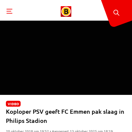
VIDEO
Koploper PSV geeft FC Emmen pak slaag in
Philips Stadion
20 oktober 2018 om 19:52 • Aangepast 13 oktober 2025 om 18:19