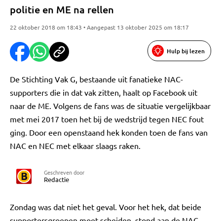
politie en ME na rellen
22 oktober 2018 om 18:43 • Aangepast 13 oktober 2025 om 18:17
Hulp bij lezen
De Stichting Vak G, bestaande uit fanatieke NAC-
supporters die in dat vak zitten, haalt op Facebook uit
naar de ME. Volgens de fans was de situatie vergelijkbaar
met mei 2017 toen het bij de wedstrijd tegen NEC fout
ging. Door een openstaand hek konden toen de fans van
NAC en NEC met elkaar slaags raken.
Geschreven door
Redactie
Zondag was dat niet het geval. Voor het hek, dat beide
supportersgroepen moet scheiden, stond aan de NAC-