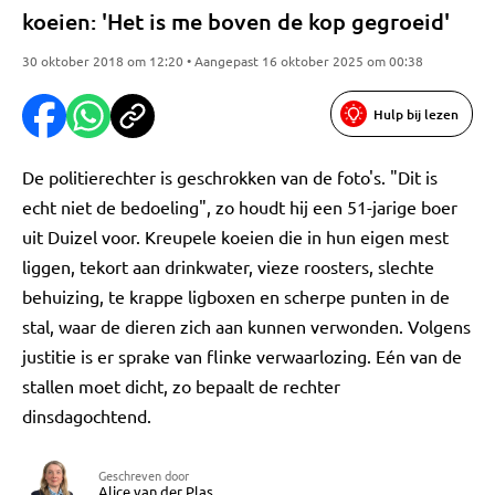
koeien: 'Het is me boven de kop gegroeid'
30 oktober 2018 om 12:20 • Aangepast 16 oktober 2025 om 00:38
Hulp bij lezen
De politierechter is geschrokken van de foto's. "Dit is
echt niet de bedoeling", zo houdt hij een 51-jarige boer
uit Duizel voor. Kreupele koeien die in hun eigen mest
liggen, tekort aan drinkwater, vieze roosters, slechte
behuizing, te krappe ligboxen en scherpe punten in de
stal, waar de dieren zich aan kunnen verwonden. Volgens
justitie is er sprake van flinke verwaarlozing. Eén van de
stallen moet dicht, zo bepaalt de rechter
dinsdagochtend.
Geschreven door
Alice van der Plas