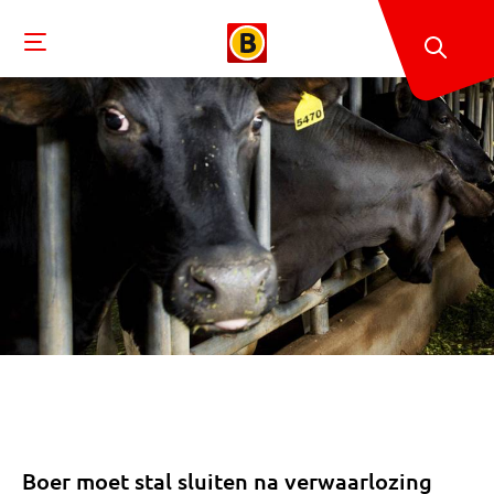
Boer moet stal sluiten na verwaarlozing