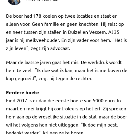
De boer had 178 koeien op twee locaties en staat er
alleen voor. Geen familie en geen knechten. Hij reist op
en neer tussen zijn stallen in Duizel en Vessem. Al 35
jaar is hij melkveehouder. En zijn vader voor hem. "Het is
zijn leven", zegt zijn advocaat.
Maar de laatste jaren gaat het mis. De werkdruk wordt
hem te veel. "Ik doe wat ik kan, maar het is me boven de
kop gegroeid", zegt hij tegen de rechter.
Eerdere boete
Eind 2017 is er dan die eerste boete van 5000 euro. In
maart en mei krijgt hij controleurs op het erf. Zij spreken
hem aan op de vreselijke situatie in de stal, maar de boer
wil het volgens hen niet uitleggen. "Ik doe mijn best,
bedankt verder", krijgen ze te horen.