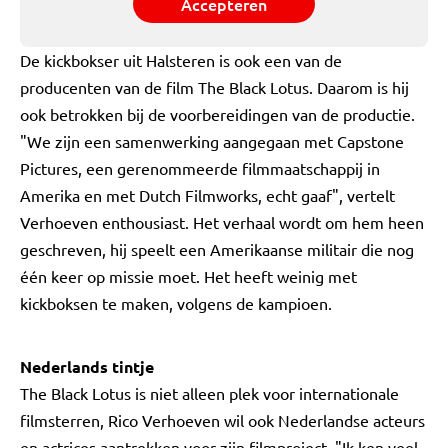
Accepteren
De kickbokser uit Halsteren is ook een van de
producenten van de film The Black Lotus. Daarom is hij
ook betrokken bij de voorbereidingen van de productie.
"We zijn een samenwerking aangegaan met Capstone
Pictures, een gerenommeerde filmmaatschappij in
Amerika en met Dutch Filmworks, echt gaaf", vertelt
Verhoeven enthousiast. Het verhaal wordt om hem heen
geschreven, hij speelt een Amerikaanse militair die nog
één keer op missie moet. Het heeft weinig met
kickboksen te maken, volgens de kampioen.
Nederlands tintje
The Black Lotus is niet alleen plek voor internationale
filmsterren, Rico Verhoeven wil ook Nederlandse acteurs
en actrices aantrekken voor zijn filmproject. "Ik ken veel