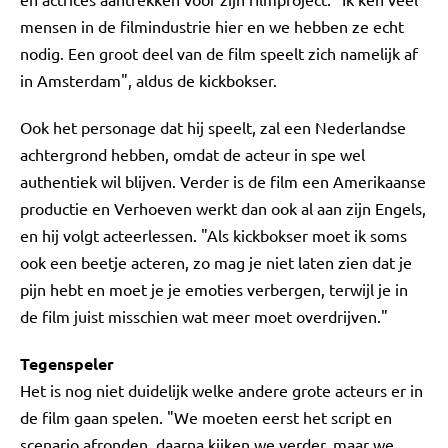
mensen in de filmindustrie hier en we hebben ze echt
nodig. Een groot deel van de film speelt zich namelijk af
in Amsterdam", aldus de kickbokser.
Ook het personage dat hij speelt, zal een Nederlandse
achtergrond hebben, omdat de acteur in spe wel
authentiek wil blijven. Verder is de film een Amerikaanse
productie en Verhoeven werkt dan ook al aan zijn Engels,
en hij volgt acteerlessen. "Als kickbokser moet ik soms
ook een beetje acteren, zo mag je niet laten zien dat je
pijn hebt en moet je je emoties verbergen, terwijl je in
de film juist misschien wat meer moet overdrijven."
Tegenspeler
Het is nog niet duidelijk welke andere grote acteurs er in
de film gaan spelen. "We moeten eerst het script en
scenario afronden, daarna kijken we verder, maar we