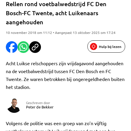
Rellen rond voetbalwedstrijd FC Den
Bosch-FC Twente, acht Luikenaars
aangehouden
10 november 2018 om 11:12 • Aangepast 13 oktober 2025 om 17:24
Hulp bij lezen
Acht Luikse relschoppers zijn vrijdagavond aangehouden
na de voetbalwedstrijd tussen FC Den Bosch en FC
Twente. Ze waren betrokken bij ongeregeldheden buiten
het stadion.
Geschreven door
Peter de Bekker
Volgens de politie was een groep van zo’n vijftig