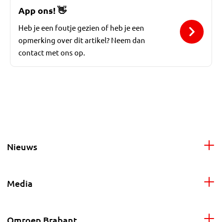
App ons!
👋
Heb je een foutje gezien of heb je een
opmerking over dit artikel? Neem dan
contact met ons op.
Nieuws
Media
Omroep Brabant