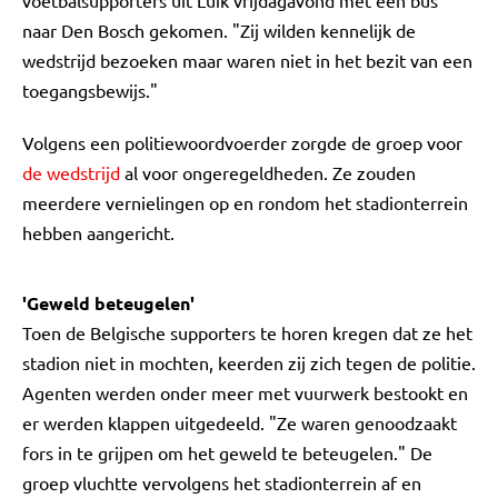
voetbalsupporters uit Luik vrijdagavond met een bus
naar Den Bosch gekomen. "Zij wilden kennelijk de
wedstrijd bezoeken maar waren niet in het bezit van een
toegangsbewijs."
Volgens een politiewoordvoerder zorgde de groep voor
de wedstrijd
al voor ongeregeldheden. Ze zouden
meerdere vernielingen op en rondom het stadionterrein
hebben aangericht.
'Geweld beteugelen'
Toen de Belgische supporters te horen kregen dat ze het
stadion niet in mochten, keerden zij zich tegen de politie.
Agenten werden onder meer met vuurwerk bestookt en
er werden klappen uitgedeeld. "Ze waren genoodzaakt
fors in te grijpen om het geweld te beteugelen." De
groep vluchtte vervolgens het stadionterrein af en